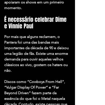
apoiaram os shows em um primeiro 
momento.
É necessário celebrar Dime 
e Vinnie Paul
Por mais que alguns reclamem, o 
Pantera foi uma das bandas mais 
importantes da década de 90 e deixou 
uma legião de fãs. Existe uma enorme 
demanda para ouvir aqueles velhos 
clássicos ao vivo, gostem os haters ou 
não.
Discos como “Cowboys From Hell”, 
“Vulgar Display Of Power” e “Far 
Beyond Driven” fazem parte da 
essência do que foi o Metal naquela 
década. Contudo, existe pessoas que 