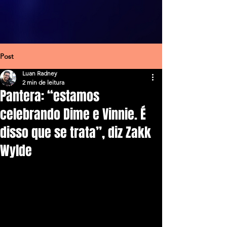
Post
Luan Radney
2 min de leitura
Pantera: “estamos
celebrando Dime e Vinnie. É
disso que se trata”, diz Zakk
Wylde