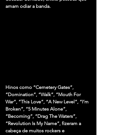
amam odiar a banda.
Hinos como “Cemetery Gates”, 
“Domination”, “Walk”, “Mouth For 
War”, “This Love”, “A New Level”, “I’m 
Broken”, “5 Minutes Alone”, 
“Becoming”, “Drag The Waters”, 
“Revolution Is My Name”, fizeram a 
cabeça de muitos rockers e 