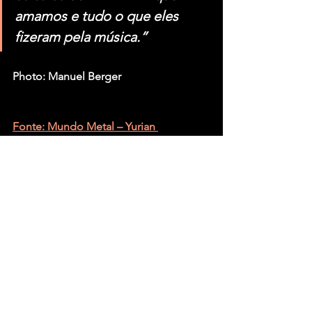
amamos e tudo o que eles 
fizeram pela música.”
Photo: Manuel Berger
Fonte: Mundo Metal – Yurian 
‘Dollynho’ Paiva