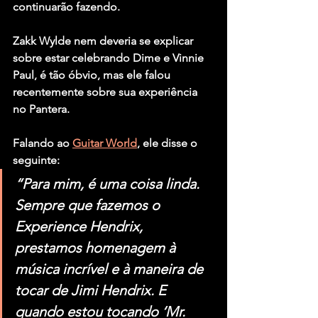
continuarão fazendo.
Zakk Wylde nem deveria se explicar 
sobre estar celebrando Dime e Vinnie 
Paul, é tão óbvio, mas ele falou 
recentemente sobre sua experiência 
no Pantera.
Falando ao 
Guitar World
, ele disse o 
seguinte:
“Para mim, é uma coisa linda. 
Sempre que fazemos o 
Experience Hendrix, 
prestamos homenagem à 
música incrível e à maneira de 
tocar de Jimi Hendrix. E 
quando estou tocando ‘Mr. 