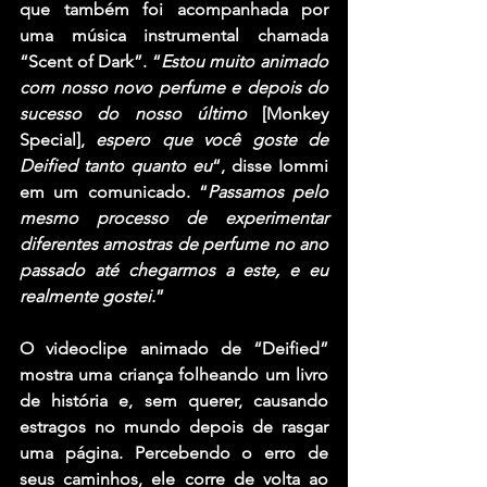
que também foi acompanhada por 
uma música instrumental chamada 
“Scent of Dark”. “
Estou muito animado 
com nosso novo perfume e depois do 
sucesso do nosso último
 [Monkey 
Special], 
espero que você goste de 
Deified tanto quanto eu
“, disse Iommi 
em um comunicado. “
Passamos pelo 
mesmo processo de experimentar 
diferentes amostras de perfume no ano 
passado até chegarmos a este, e eu 
realmente gostei.
”
O videoclipe animado de “Deified” 
mostra uma criança folheando um livro 
de história e, sem querer, causando 
estragos no mundo depois de rasgar 
uma página. Percebendo o erro de 
seus caminhos, ele corre de volta ao 