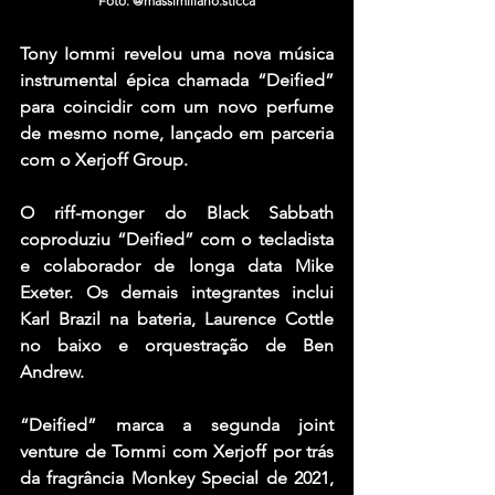
Foto: @massimiliano.sticca
Tony Iommi revelou uma nova música 
instrumental épica chamada “Deified” 
para coincidir com um novo perfume 
de mesmo nome, lançado em parceria 
com o Xerjoff Group.
O riff-monger do Black Sabbath 
coproduziu “Deified” com o tecladista 
e colaborador de longa data Mike 
Exeter. Os demais integrantes inclui 
Karl Brazil na bateria, Laurence Cottle 
no baixo e orquestração de Ben 
Andrew.
“Deified” marca a segunda joint 
venture de Tommi com Xerjoff por trás 
da fragrância Monkey Special de 2021, 