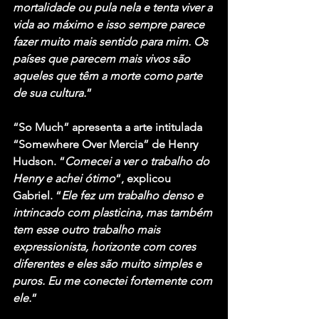
mortalidade ou pula nela e tenta viver a 
vida ao máximo e isso sempre parece 
fazer muito mais sentido para mim. Os 
países que parecem mais vivos são 
aqueles que têm a morte como parte 
de sua cultura.
”
“So Much” apresenta a arte intitulada 
“Somewhere Over Mercia” de Henry 
Hudson. “
Comecei a ver o trabalho do 
Henry e achei ótimo
“, explicou 
Gabriel. “
Ele fez um trabalho denso e 
intrincado com plasticina, mas também 
tem esse outro trabalho mais 
expressionista, horizonte com cores 
diferentes e eles são muito simples e 
puros. Eu me conectei fortemente com 
ele.
”