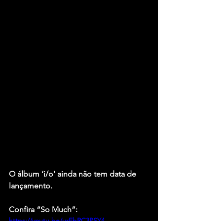
O álbum ‘i/o’ ainda não tem data de 
lançamento.
Confira “So Much”:
https://youtu.be/urEbRC3PSY4