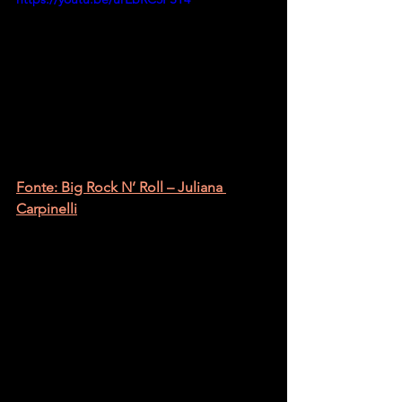
Fonte: Big Rock N’ Roll – Juliana 
Carpinelli