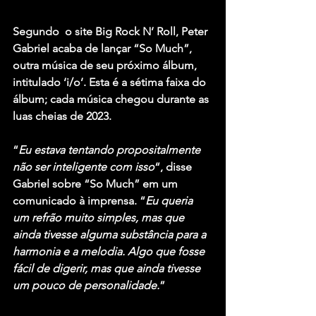
Segundo  o site Big Rock N’ Roll, Peter 
Gabriel acaba de lançar “So Much”, 
outra música de seu próximo álbum, 
intitulado ‘i/o’. Esta é a sétima faixa do 
álbum; cada música chegou durante as 
luas cheias de 2023.
“
Eu estava tentando propositalmente 
não ser inteligente com isso
“, disse 
Gabriel sobre “So Much” em um 
comunicado à imprensa. “
Eu queria 
um refrão muito simples, mas que 
ainda tivesse alguma substância para a 
harmonia e a melodia. Algo que fosse 
fácil de digerir, mas que ainda tivesse 
um pouco de personalidade.
”