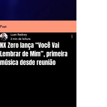
Post
Luan Radney
2 min de leitura
NX Zero lança “Você Vai
Lembrar de Mim”, primeira
música desde reunião