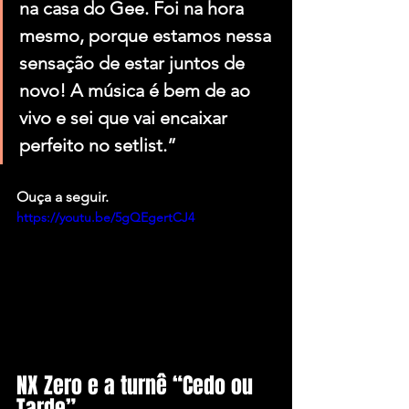
na casa do Gee. Foi na hora 
mesmo, porque estamos nessa 
sensação de estar juntos de 
novo! A música é bem de ao 
vivo e sei que vai encaixar 
perfeito no setlist.”
Ouça a seguir.
https://youtu.be/5gQEgertCJ4
NX Zero e a turnê “Cedo ou 
Tarde”