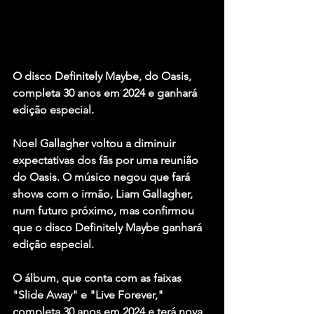
O disco Definitely Maybe, do Oasis, 
completa 30 anos em 2024 e ganhará 
edição especial.
Noel Gallagher voltou a diminuir 
expectativas dos fãs por uma reunião 
do Oasis. O músico negou que fará 
shows com o irmão, Liam Gallagher, 
num futuro próximo, mas confirmou 
que o disco Definitely Maybe ganhará 
edição especial.
O álbum, que conta com as faixas 
"Slide Away" e "Live Forever," 
completa 30 anos em 2024 e terá nova 