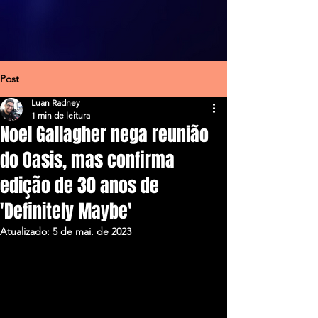
Post
Luan Radney
1 min de leitura
Noel Gallagher nega reunião
do Oasis, mas confirma
edição de 30 anos de
'Definitely Maybe'
Atualizado:
5 de mai. de 2023