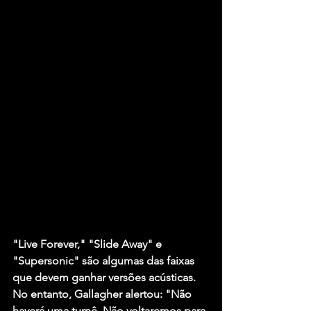
"Live Forever," "Slide Away" e 
"Supersonic" são algumas das faixas 
que devem ganhar versões acústicas. 
No entanto, Gallagher alertou: "Não 
haverá uma turnê. Não voltaremos para 