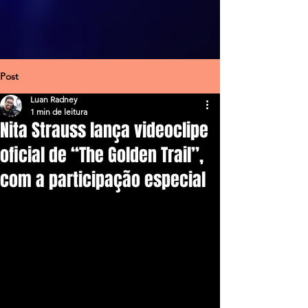
Post
Luan Radney
1 min de leitura
Nita Strauss lança videoclipe
oficial de “The Golden Trail”,
com a participação especial