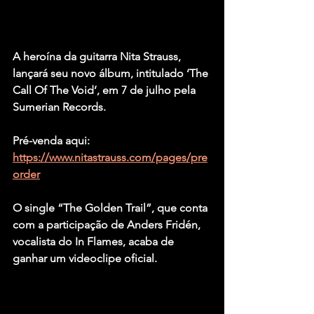
A heroína da guitarra Nita Strauss, 
lançará seu novo álbum, intitulado ‘The 
Call Of The Void’, em 7 de julho pela 
Sumerian Records.
Pré-venda aqui: 
https://www.nitastrauss.com/pages/pre
order
O single “The Golden Trail”, que conta 
com a participação de Anders Fridén, 
vocalista do In Flames, acaba de 
ganhar um videoclipe oficial.