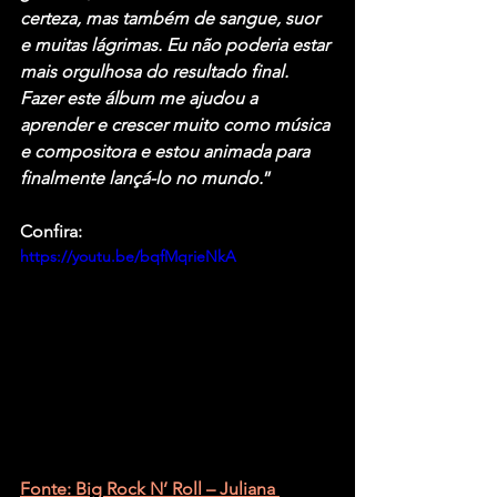
certeza, mas também de sangue, suor 
e muitas lágrimas. Eu não poderia estar 
mais orgulhosa do resultado final. 
Fazer este álbum me ajudou a 
aprender e crescer muito como música 
e compositora e estou animada para 
finalmente lançá-lo no mundo.
”
Confira:
https://youtu.be/bqfMqrieNkA
Fonte: Big Rock N’ Roll – Juliana 