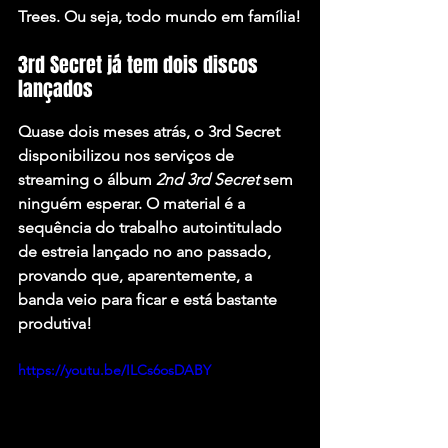
Trees
. Ou seja, todo mundo em família!
3rd Secret já tem dois discos 
lançados
Quase dois meses atrás, o 3rd Secret 
disponibilizou nos serviços de 
streaming o álbum 
2nd 3rd Secret
 sem 
ninguém esperar. O material é a 
sequência do trabalho autointitulado 
de estreia lançado no ano passado, 
provando que, aparentemente, a 
banda veio para ficar e está bastante 
produtiva!
https://youtu.be/ILCs6osDABY