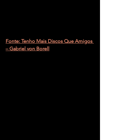
Fonte: Tenho Mais Discos Que Amigos 
– Gabriel von Borell