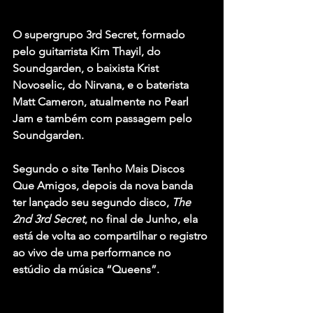
O supergrupo
 3rd Secret
, formado 
pelo guitarrista 
Kim Thayil
, do 
Soundgarden
, o baixista 
Krist 
Novoselic
, do 
Nirvana
, e o baterista 
Matt Cameron
, atualmente no 
Pearl 
Jam
 e também com passagem pelo 
Soundgarden.
Segundo o site Tenho Mais Discos 
Que Amigos, depois da nova banda 
ter lançado seu segundo disco, 
The 
2nd 3rd Secret
, no final de Junho, ela 
está de volta ao compartilhar o registro 
ao vivo de uma performance no 
estúdio da música
 “Queens”
.