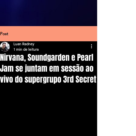
Post
Luan Radney
1 min de leitura
Nirvana, Soundgarden e Pearl
Jam se juntam em sessão ao
vivo do supergrupo 3rd Secret