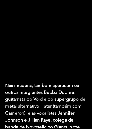
Nas imagens, também aparecem os 
outros integrantes
 Bubba Dupree
, 
guitarrista do 
Void 
e do supergrupo de 
metal alternativo 
Hater 
(também com 
Cameron), e as vocalistas 
Jennifer 
Johnson
 e 
Jillian Raye
, colega de 
banda de Novoselic no 
Giants in the 