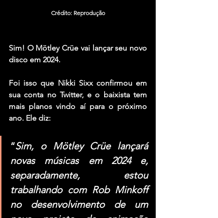
Crédito: Reprodução
Sim! O 
Mötley Crüe
 vai lançar seu novo 
disco em 2024.
Foi isso que 
Nikki Sixx
 confirmou em 
sua conta no Twitter, e o baixista tem 
mais planos vindo aí para o próximo 
ano. Ele diz:
“
Sim, o Mötley Crüe lançará 
novas músicas em 2024 e, 
separadamente, estou 
trabalhando com Rob Minkoff 
no desenvolvimento de um 