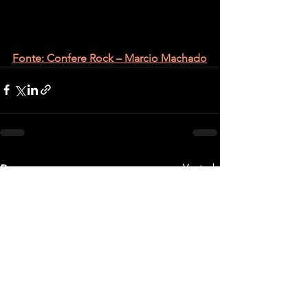
Fonte: Confere Rock – Marcio Machado
Ver tudo
Posts recentes