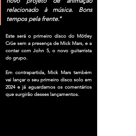
novo projeto de animação 
relacionado à música. Bons 
tempos pela frente.
”
Este será o primeiro disco do 
Mötley 
Crüe
 sem a presença de 
Mick Mars
, e a 
contar com 
John 5
, o novo guitarrista 
do grupo.
Em contrapartida, 
Mick Mars
 também 
vai lançar o seu primeiro disco solo em 
2024 e já aguardamos os comentários 
que surgirão desses lançamentos.