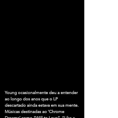
Young ocasionalmente deu a entender 
ao longo dos anos que o LP 
descartado ainda estava em sua mente. 
Músicas destinadas ao ‘Chrome 
Dreams’ como “Will to Love”, “Like a 