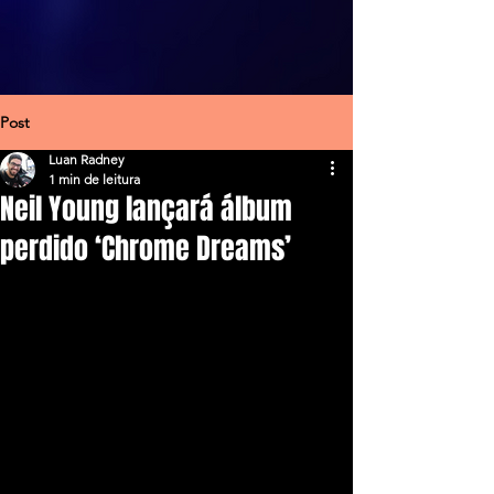
Post
Luan Radney
1 min de leitura
Neil Young lançará álbum
perdido ‘Chrome Dreams’