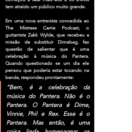
tem atraído um público muito grande.
Em uma nova entrevista concedida ao 
The Mistress Carrie Podcast
, o 
guitarrista 
Zakk Wylde
, que recebeu a 
missão de substituir 
Dimebag
, fez 
questão de salientar que é uma 
celebração à música do 
Pantera
. 
Quando questionado se um dia ele 
pensou que poderia estar tocando na 
banda, respondeu prontamente:
“Bem, é a celebração da 
música do Pantera. Não é o 
Pantera. O Pantera é Dime, 
Vinnie, Phil e Rex. Esse é o 
Pantera. Mas então, é uma 
coisa linda homenagear os 