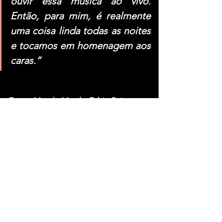
ouvir essa música ao vivo. 
Então, para mim, é realmente 
uma coisa linda todas as noites 
e tocamos em homenagem aos 
caras.”
Fonte: Mundo Metal – Fabio Reis
Ver tudo
Posts recentes