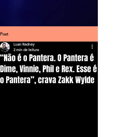
Post
Luan Radney
2 min de leitura
“Não é o Pantera. O Pantera é
Dime, Vinnie, Phil e Rex. Esse é
o Pantera”, crava Zakk Wylde