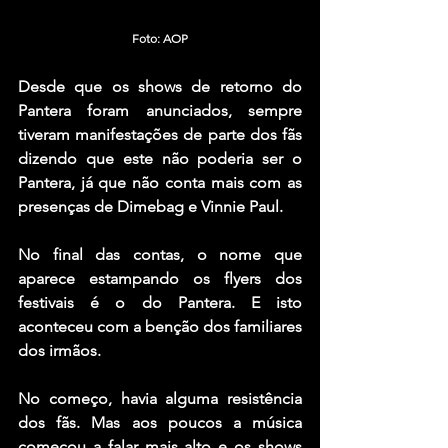
Foto: AOP
Desde que os shows de retorno do 
Pantera
 foram anunciados, sempre 
tiveram manifestações de parte dos fãs 
dizendo que este não poderia ser o 
Pantera
, já que não conta mais com as 
presenças de 
Dimebag
 e 
Vinnie Paul
.
No final das contas, o nome que 
aparece estampando os flyers dos 
festivais é o do 
Pantera
. E isto 
aconteceu com a benção dos familiares 
dos irmãos. 
No começo, havia alguma resistência 
dos fãs. Mas aos poucos a música 
começou a falar mais alto e os shows 