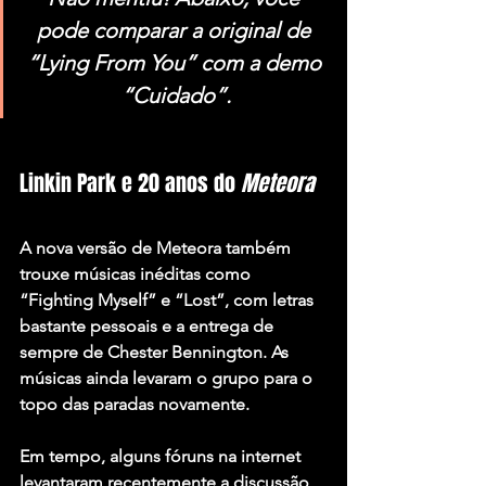
pode comparar a original de 
“Lying From You” com a demo 
“Cuidado”.
Linkin Park e 20 anos do 
Meteora
A nova versão de Meteora também 
trouxe músicas inéditas como 
“Fighting Myself”
 e 
“Lost”
, com letras 
bastante pessoais e a entrega de 
sempre de 
Chester Bennington
. As 
músicas ainda levaram o grupo para o 
topo das paradas novamente.
Em tempo, alguns fóruns na internet 
levantaram recentemente a discussão 