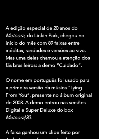
A edição especial de 20 anos do 
Meteora
, do 
Linkin Park
, chegou no 
início do mês com 89 faixas entre 
inéditas, raridades e versões ao vivo. 
Mas uma delas chamou a atenção dos 
fãs brasileiros: a demo 
“Cuidado”
.
O nome em português foi usado para 
a primeira versão da música 
“Lying 
From You”
, presente no álbum original 
de 2003. A demo entrou nas versões 
Digital e Super Deluxe do box 
Meteora|20
.
A faixa ganhou um clipe feito por 