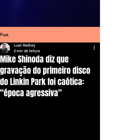
Post
Luan Radney
2 min de leitura
Mike Shinoda diz que
gravação do primeiro disco
do Linkin Park foi caótica:
“época agressiva''