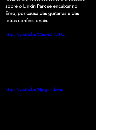
sobre o Linkin Park se encaixar no 
Emo, por causa das guitarras e das 
letras confessionais.
https://youtu.be/C5cweJIWrLQ
https://youtu.be/NjdgcHdzvac