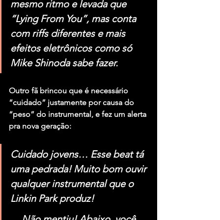
mesmo ritmo e levada que 
“Lying From You”, mas conta 
com riffs diferentes e mais 
efeitos eletrônicos como só 
Mike Shinoda sabe fazer.
Outro fã brincou que é necessário 
“cuidado” justamente por causa do 
“peso” do instrumental, e fez um alerta 
pra nova geração:
Cuidado jovens… Esse beat tá 
uma pedrada! Muito bom ouvir 
qualquer instrumental que o 
Linkin Park produz!
Não mentiu! Abaixo, você 