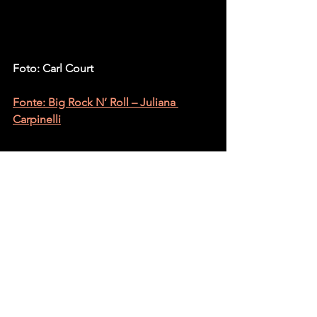
Foto: Carl Court
Fonte: Big Rock N’ Roll – Juliana 
Carpinelli