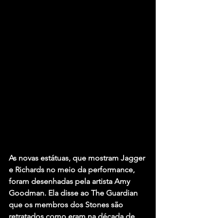
As novas estátuas, que mostram Jagger 
e Richards no meio da performance, 
foram desenhadas pela artista Amy 
Goodman. Ela disse ao The Guardian 
que os membros dos Stones são 
retratados como eram na década de 