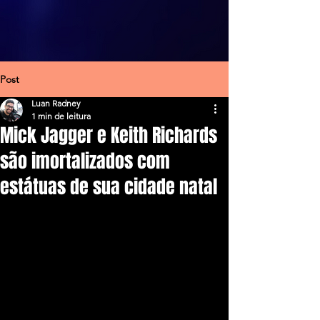
Post
Luan Radney
1 min de leitura
Mick Jagger e Keith Richards
são imortalizados com
estátuas de sua cidade natal