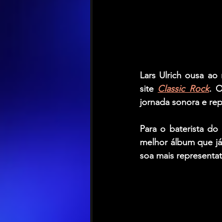
Lars Ulrich
 ousa ao 
site 
Classic Rock
. 
jornada sonora e rep
Para o baterista do 
melhor álbum que já
soa mais representat