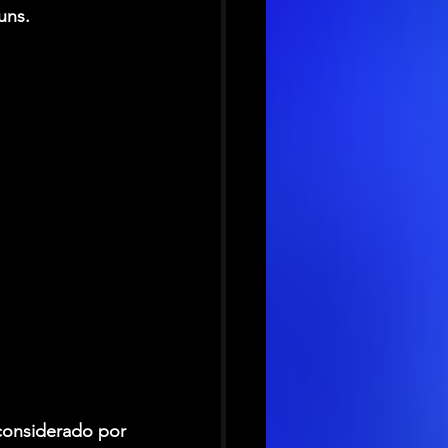
uns.
 considerado por 