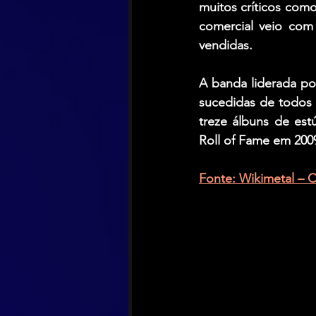
muitos críticos com
comercial veio com
vendidas.
A banda liderada po
sucedidas de todos 
treze álbuns de es
Roll of Fame em 200
Fonte: Wikimetal – C