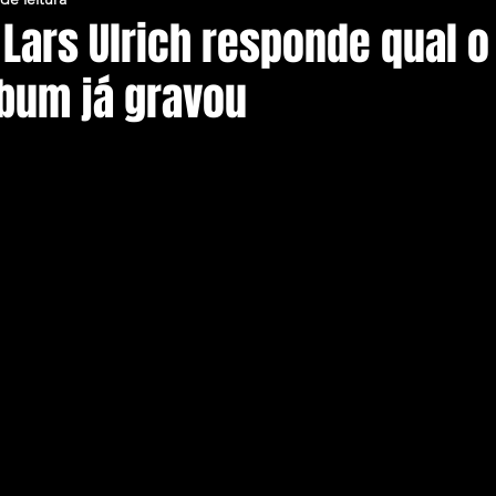
 Lars Ulrich responde qual 
lbum já gravou