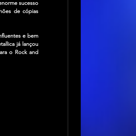
enorme sucesso 
hões de cópias 
fluentes e bem 
llica já lançou 
ara o Rock and 