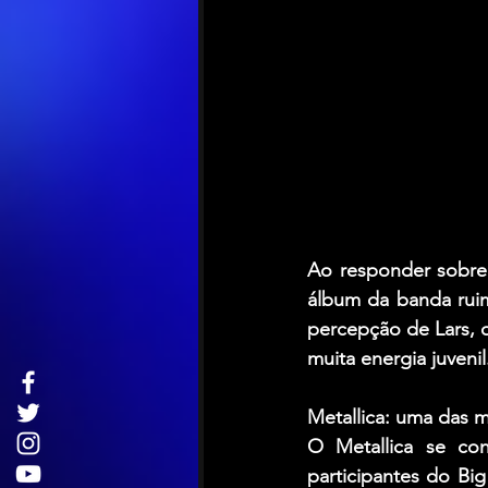
Ao responder sobre 
álbum da banda ruim
percepção de Lars, 
muita energia juven
Metallica: uma das 
O Metallica se co
participantes do Bi