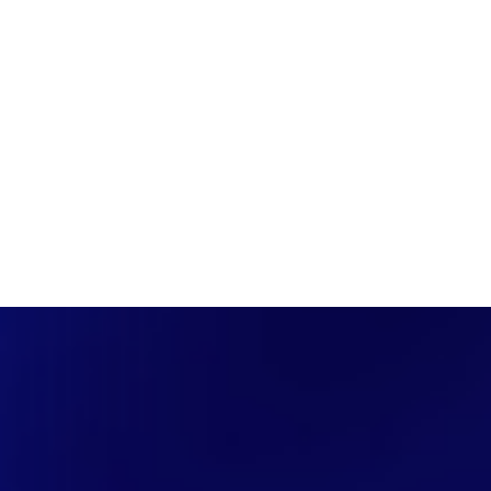
PÁGINA INICIAL
COBERTURAS
DISCOVERS
A RÁDIO
NOTIC