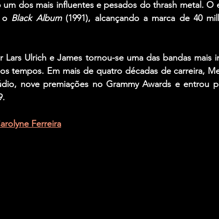
o um dos mais influentes e pesados do thrash metal. O 
 o 
Black Album
 (1991), alcançando a marca de 40 mil
r Lars Ulrich e James tornou-se uma das bandas mais in
os tempos. Em mais de quatro décadas de carreira, Meta
túdio, nove premiações no Grammy Awards e entrou p
9.
arolyne Ferreira