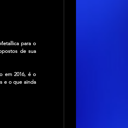
Metallica
 para o 
opostos de sua 
do em 2016, é o 
 e o que ainda 