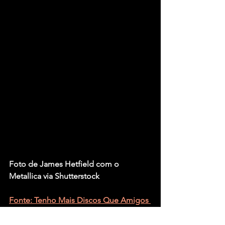
Foto de James Hetfield com o 
Metallica via Shutterstock
Fonte: Tenho Mais Discos Que Amigos 
– Gabriel von Borell