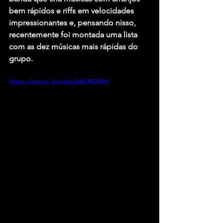
bem rápidos e riffs em velocidades 
impressionantes e, pensando nisso, 
recentemente foi montada uma lista 
com as dez músicas mais rápidas do 
grupo.
https://youtu.be/dycS4SvRSWM