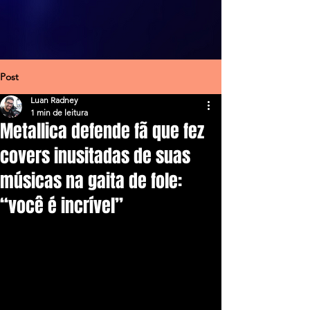
Post
Luan Radney
1 min de leitura
Metallica defende fã que fez
covers inusitadas de suas
músicas na gaita de fole:
“você é incrível”