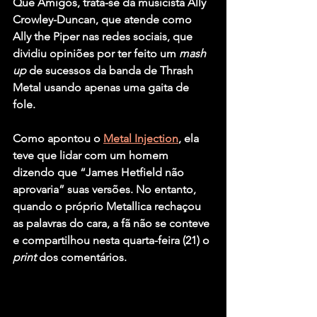
Que Amigos, trata-se da musicista Ally 
Crowley-Duncan, que atende como 
Ally the Piper nas redes sociais, que 
dividiu opiniões por ter feito um 
mash 
up
 de sucessos da banda de Thrash 
Metal usando apenas uma gaita de 
fole.
Como apontou o 
Metal Injection
, ela 
teve que lidar com um homem 
dizendo que “James Hetfield não 
aprovaria” suas versões. No entanto, 
quando o próprio Metallica rechaçou 
as palavras do cara, a fã não se conteve 
e compartilhou nesta quarta-feira (21) o 
print
 dos comentários.