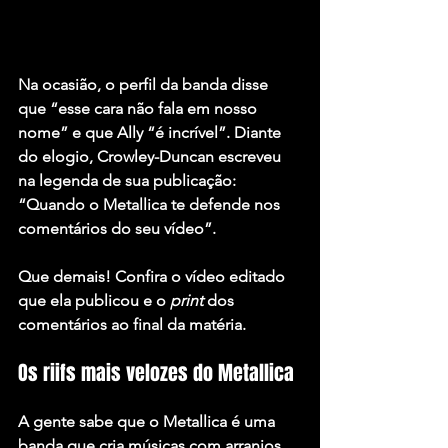
Na ocasião, o perfil da banda disse 
que “esse cara não fala em nosso 
nome” e que Ally “é incrível”. Diante 
do elogio, Crowley-Duncan escreveu 
na legenda de sua publicação: 
“Quando o Metallica te defende nos 
comentários do seu vídeo”.
Que demais! Confira o vídeo editado 
que ela publicou e o 
print
 dos 
comentários ao final da matéria.
Os riifs mais velozes do Metallica
A gente sabe que o 
Metallica
 é uma 
banda que cria músicas com arranjos 