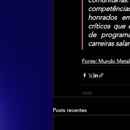
competências
honrados em 
críticos que 
de program
carreiras salar
Fonte: Mundo Metal –
Posts recentes