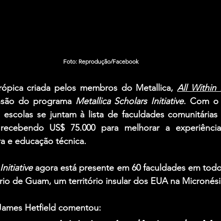
Foto: Reprodução/Facebook
trópica criada pelos membros do 
Metallica
, 
All Withi
nsão do programa 
Metallica Scholars Initiative
. Com o 
 escolas se juntam à lista de faculdades comunitárias
 recebendo 
US$ 75.000
 para melhorar a experiênci
ra e educação técnica.
nitiative
 agora está presente em 60 faculdades em todo
rio de Guam, um território insular dos EUA na Micronési
James Hetfield comentou: