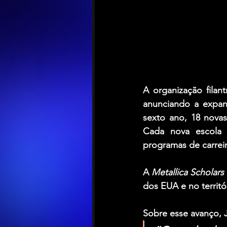
A organização filan
anunciando a expa
sexto ano, 18 novas
Cada nova escola
programas de carrei
A 
Metallica Scholars I
dos EUA e no territó
Sobre esse avanço, 