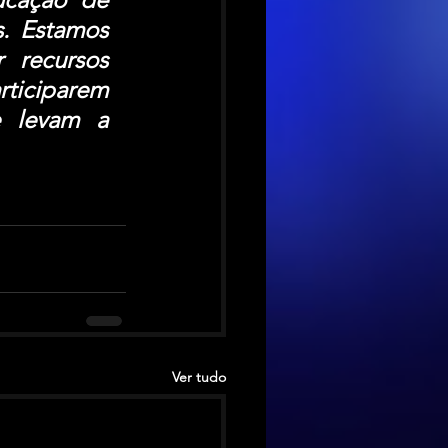
. Estamos 
 recursos 
ticiparem 
 levam a 
Ver tudo