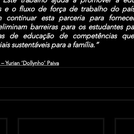
 e o fluxo de força de trabalho do país
continuar esta parceria para fornecer
eliminam barreiras para os estudantes par
as de educação de competências que
iais sustentáveis ​​para a família.”
 Yurian ‘Dollynho’ Paiva