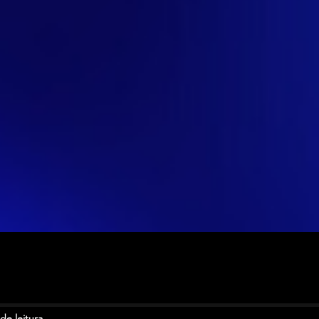
de leitura