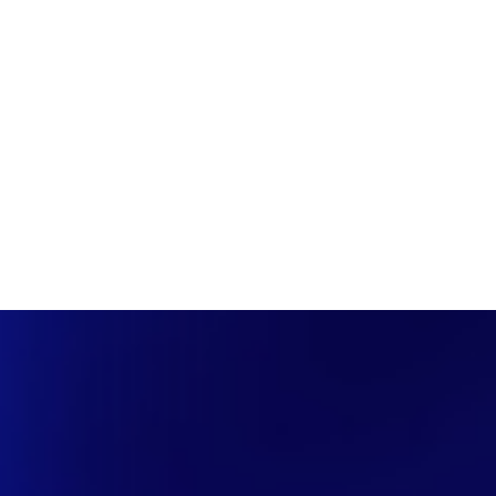
PÁGINA INICIAL
COBERTURAS
DISCOVERS
A RÁDIO
NOTIC