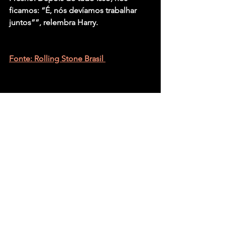
ficamos: “É, nós devíamos trabalhar 
juntos””, relembra Harry.
Fonte: Rolling Stone Brasil 