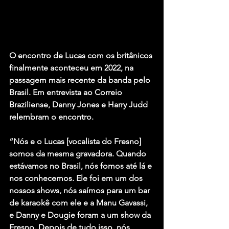
O encontro de Lucas com os britânicos 
finalmente aconteceu em 2022, na 
passagem mais recente da banda pelo 
Brasil. Em entrevista ao Correio 
Braziliense, Danny Jones e Harry Judd 
relembram o encontro.
“Nós e o Lucas [vocalista do Fresno] 
somos da mesma gravadora. Quando 
estávamos no Brasil, nós fomos até lá e 
nos conhecemos. Ele foi em um dos 
nossos shows, nós saímos para um bar 
de karaokê com ele e a Manu Gavassi, 
e Danny e Dougie foram a um show da 
Fresno. Depois de tudo isso, nós 