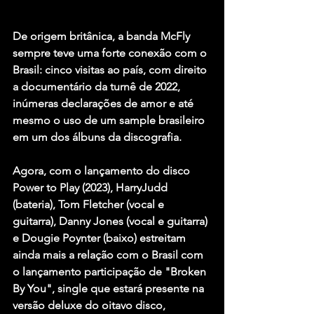
De origem britânica, a banda McFly 
sempre teve uma forte conexão com o 
Brasil: cinco visitas ao país, com direito 
a documentário da turnê de 2022, 
inúmeras declarações de amor e até 
mesmo o uso de um sample brasileiro 
em um dos álbuns da discografia.
Agora, com o lançamento do disco 
Power to Play (2023), HarryJudd 
(bateria), Tom Fletcher (vocal e 
guitarra), Danny Jones (vocal e guitarra) 
e Dougie Poynter (baixo) estreitam 
ainda mais a relação com o Brasil com 
o lançamento participação de "Broken 
By You", single que estará presente na 
versão deluxe do oitavo disco, 