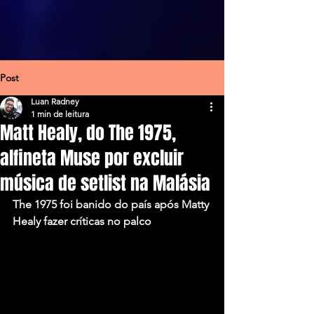
Post
Luan Radney
1 min de leitura
Matt Healy, do The 1975,
alfineta Muse por excluir
música de setlist na Malásia
The 1975 foi banido do país após Matty 
Healy fazer críticas no palco