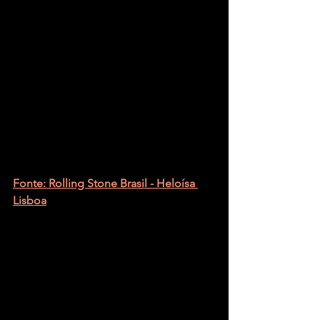
Fonte: Rolling Stone Brasil - Heloísa 
Lisboa