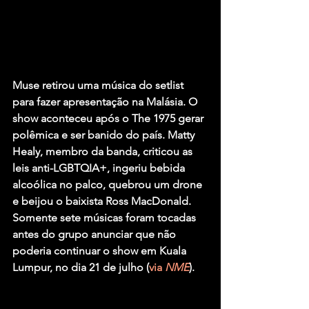
Muse
 retirou uma música do setlist 
para fazer apresentação na Malásia. O 
show aconteceu após o 
The 1975
 gerar 
polêmica e ser banido do país. 
Matty 
Healy
, membro da banda, criticou as 
leis anti-LGBTQIA+, ingeriu bebida 
alcoólica no palco, quebrou um drone 
e beijou o baixista 
Ross MacDonald
. 
Somente sete músicas foram tocadas 
antes do grupo anunciar que não 
poderia continuar o show em Kuala 
Lumpur, no dia 21 de julho (
via 
NME
).