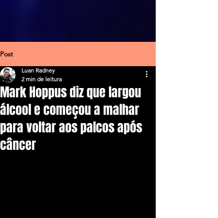
Post
Luan Radney
2 min de leitura
Mark Hoppus diz que largou
álcool e começou a malhar
para voltar aos palcos após
câncer