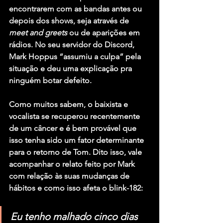
encontrarem com as bandas antes ou 
depois dos shows, seja através de 
meet and greets 
ou de aparições em 
rádios. No seu servidor do Discord, 
Mark Hoppus “assumiu a culpa” pela 
situação e deu uma explicação pra 
ninguém botar defeito.
Como muitos sabem, o baixista e 
vocalista se recuperou recentemente 
de um câncer e é bem provável que 
isso tenha sido um fator determinante 
para o retorno de Tom. Dito isso, vale 
acompanhar o relato feito por Mark 
com relação às suas mudanças de 
hábitos e como isso afeta o blink-182:
Eu tenho malhado cinco dias 