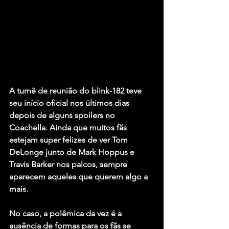
A turnê de reunião do 
blink-182
 teve 
seu início oficial nos últimos dias 
depois de alguns spoilers no 
Coachella. Ainda que muitos fãs 
estejam super felizes de ver 
Tom 
DeLonge
 junto de 
Mark Hoppus
 e 
Travis Barker
 nos palcos, sempre 
aparecem aqueles que querem algo a 
mais.
No caso, a polêmica da vez é a 
ausência de formas para os fãs se 