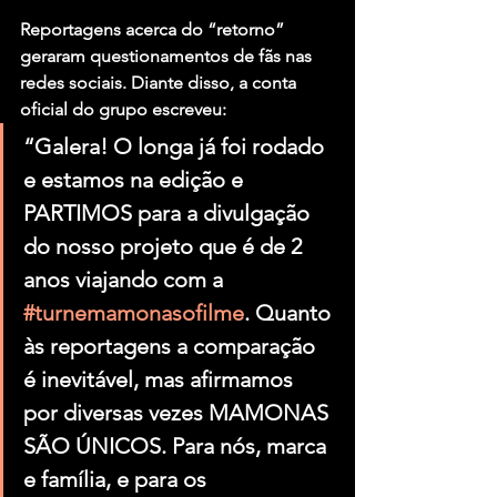
Reportagens acerca do “retorno” 
geraram questionamentos de fãs nas 
redes sociais. Diante disso, a conta 
oficial do grupo escreveu:
“Galera! O longa já foi rodado 
e estamos na edição e 
PARTIMOS para a divulgação 
do nosso projeto que é de 2 
anos viajando com a 
#turnemamonasofilme
. Quanto 
às reportagens a comparação 
é inevitável, mas afirmamos 
por diversas vezes MAMONAS 
SÃO ÚNICOS. Para nós, marca 
e família, e para os 