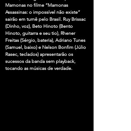
Mamonas no filme “Mamonas 
Assassinas: o impossível não existe” 
sairão em turnê pelo Brasil. Ruy Brissac 
(Dinho, voz), Beto Hinoto (Bento 
Hinoto, guitarra e seu tio), Rhener 
Freitas (Sérgio, bateria), Adriano Tunes 
(Samuel, baixo) e Nelson Bonfim (Júlio 
Rasec, teclados) apresentarão os 
sucessos da banda sem playback, 
tocando as músicas de verdade.