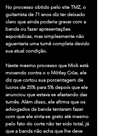
No processo obtido pelo site 
TMZ
, o 
guitarrista de 71 anos diz ter deixado 
claro que ainda poderia gravar com a 
banda ou fazer apresentações 
esporádicas, mas simplesmente não 
aguentaria uma turnê completa devido 
sua atual condição.
Neste mesmo processo que Mick está 
movendo contra o 
o Mötley Crüe
, ele 
diz que cortou sua porcentagem de 
lucros de 25% para 5% depois que ele 
anunciou que estava se afastando das 
turnês. Além disso, ele afirma que os 
advogados da banda tentaram fazer 
com que ele sinta-se grato até mesmo 
pelo fato do corte não ter sido total, já 
que a banda não acha que lhe deve 