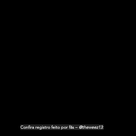
Confira registro feito por fãs – 
@theweez13: