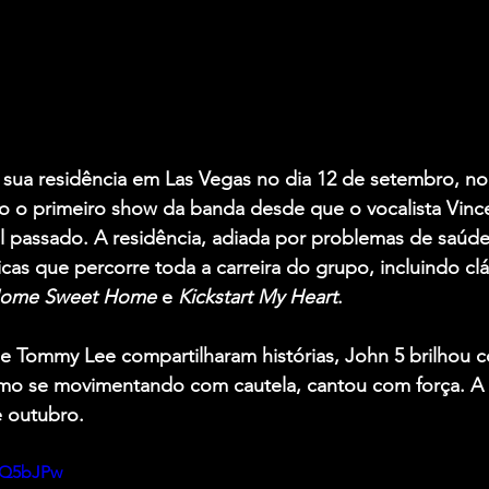
sua residência em Las Vegas no dia 12 de setembro, no 
o primeiro show da banda desde que o vocalista Vince 
 passado. A residência, adiada por problemas de saúde 
icas que percorre toda a carreira do grupo, incluindo cl
ome Sweet Home
 e 
Kickstart My Heart
.
 e Tommy Lee compartilharam histórias, John 5 brilhou 
esmo se movimentando com cautela, cantou com força. A 
e outubro.
q2Q5bJPw