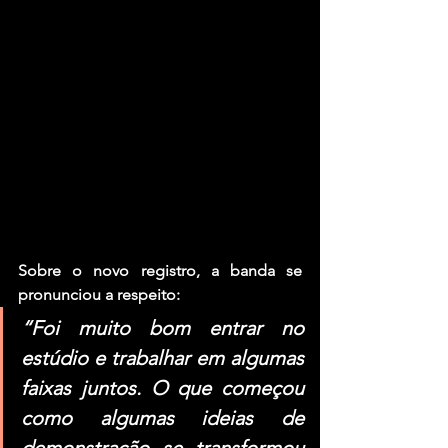
Sobre o novo registro, a banda se 
pronunciou a respeito:
“Foi muito bom entrar no 
estúdio e trabalhar em algumas 
faixas juntos. O que começou 
como algumas ideias de 