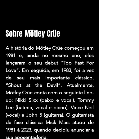
Sobre Mötley Crüe
A história do Mötley Crüe começou em 
1981 e, ainda no mesmo ano, eles 
lançaram o seu debut “Too Fast For 
Love”. Em seguida, em 1983, foi a vez 
de seu mais importante clássico, 
“Shout at the Devil”. 
Atualmente, 
Mötley Crüe conta com o seguinte line-
up: Nikki Sixx (baixo e vocal), Tommy 
Lee (bateria, vocal e piano), Vince Neil 
(vocal) e John 5 (guitarra). O guitarrista 
da fase clássica
 Mick Mars
 atuou de 
1981 à 2023, quando decidiu anunciar a 
sua aposentadoria.