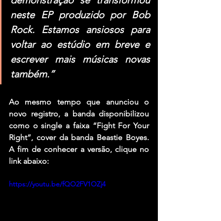
demonstração se transformou 
neste EP produzido por Bob 
Rock. Estamos ansiosos para 
voltar ao estúdio em breve e 
escrever mais músicas novas 
também.”
Ao mesmo tempo que anunciou o 
novo registro, a banda disponibilizou 
como o single a faixa “Fight For Your 
Right”, cover da banda Beastie Boyes. 
A fim de conhecer a versão, clique no 
link abaixo:
https://youtu.be/fQO2FV1OZj4