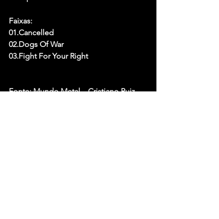
Faixas:
01.Cancelled
02.Dogs Of War
03.Fight For Your Right
Fonte: Mundo Metal – Cristiano Ruiz
Ver tudo
Posts recentes