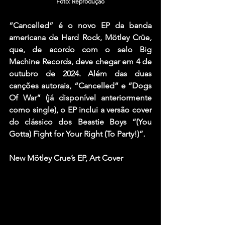
Foto: Reprodução
“Cancelled” é o novo EP da 
banda 
americana de Hard Rock, Mötley Crüe, 
que, de acordo com o selo Big 
Machine Records, deve chegar em 4 de 
outubro de 2024. Além das duas 
canções autorais, “Cancelled” e 
“Dogs 
Of War”
 (já disponível anteriormente 
como single), o EP inclui a versão cover 
do clássico dos Beastie Boys “(You 
Gotta) Fight for Your Right (To Party!)”.
New Mötley Crue’s EP, Art Cover