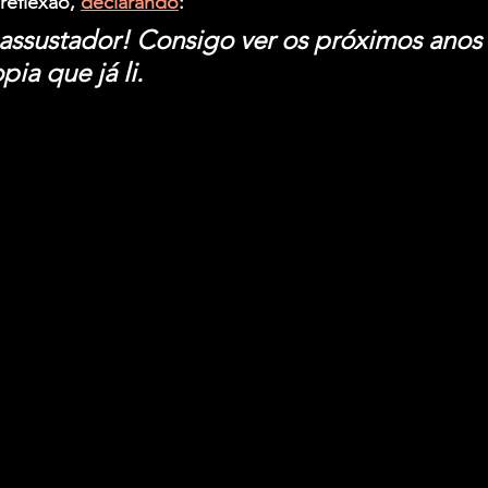
reflexão, 
declarando
:
assustador! Consigo ver os próximos anos
pia que já li.