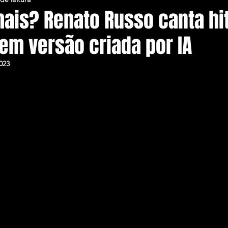
ais? Renato Russo canta hi
em versão criada por IA
023