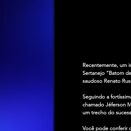
Recentemente, um int
Sertanejo “Batom de
saudoso 
Renato Rus
Seguindo a fortíssima
chamado Jéferson Me
um trecho do sucess
Você pode conferir o 