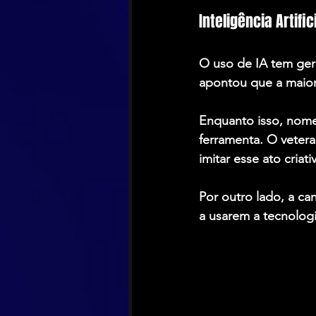
Inteligência Artifi
O uso de IA tem ger
apontou que a maiori
Enquanto isso, nome
ferramenta. O vetera
imitar esse ato criat
Por outro lado, a can
a usarem a tecnologi