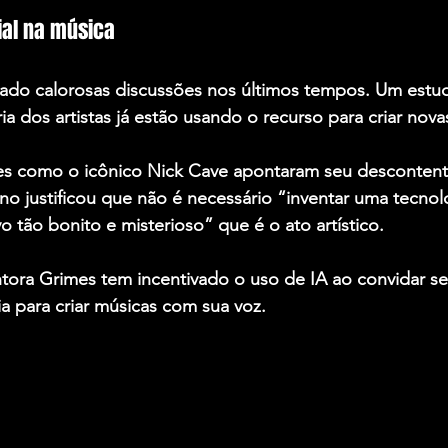
cial na música
ado calorosas discussões nos últimos tempos. Um estu
a dos artistas já estão usando o recurso para criar nova
s como o icônico 
Nick Cave
 apontaram seu desconten
no justificou que não é necessário “inventar uma tecno
ivo tão bonito e misterioso” que é o ato artístico.
tora 
Grimes
 tem incentivado o uso de IA ao convidar s
a para criar músicas com sua voz.