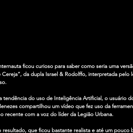
ernauta ficou curioso para saber como seria uma versão
 Cereja”, da dupla 
Israel & Rodolffo
, interpretada pelo 
so
.
 tendência do uso de Inteligência Artificial, o usuário do
nezes compartilhou um vídeo que fez uso da ferrament
o recente com a voz do líder da 
Legião Urbana
.
resultado, que ficou bastante realista e até um pouco bi