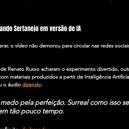
ando Sertanejo em versão de IA
ar, o vídeo não demorou para circular nas redes sociais 
 de Renato Russo acharam o experimento divertido, out
m materiais produzidos a partir de Inteligência Artificia
u o áudio 
dizendo
:
 medo pela perfeição. Surreal como isso se
em tão pouco tempo.