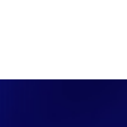
PÁGINA INICIAL
COBERTURAS
DISCOVERS
A RÁDIO
NOTIC