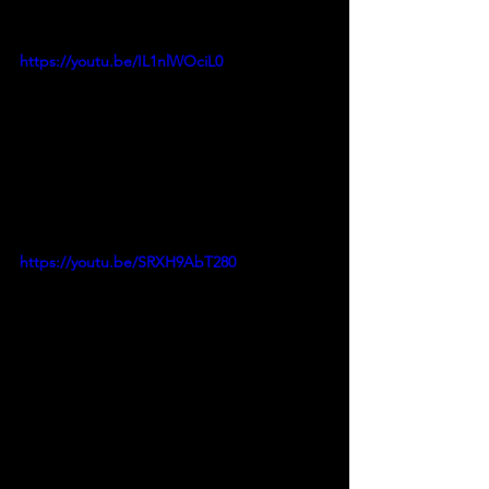
https://youtu.be/IL1nlWOciL0
https://youtu.be/SRXH9AbT280