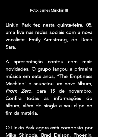
Foto: James Minchin III
Linkin Park 
fez nesta quinta-feira, 05, 
uma live nas redes sociais com a nova 
vocalista: 
Emily Armstrong
, do 
Dead 
Sara.
A apresentação contou com mais 
novidades. O grupo lançou a primeira 
música em sete anos, “The Emptiness 
Machine” e anunciou um novo álbum, 
From Zero
, para 15 de novembro. 
Confira todas as informações do 
álbum, além do single e seu clipe no 
fim da matéria.
O Linkin Park agora está composto por 
Mike Shinoda, Brad Delson, Phoenix, 