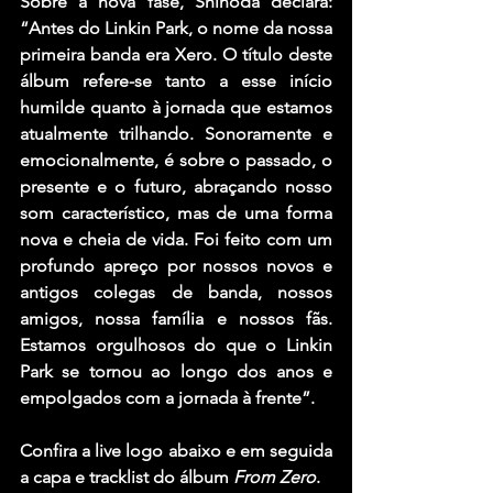
Sobre a nova fase, Shinoda declara: 
“Antes do Linkin Park, o nome da nossa 
primeira banda era Xero. O título deste 
álbum refere-se tanto a esse início 
humilde quanto à jornada que estamos 
atualmente trilhando. Sonoramente e 
emocionalmente, é sobre o passado, o 
presente e o futuro, abraçando nosso 
som característico, mas de uma forma 
nova e cheia de vida. Foi feito com um 
profundo apreço por nossos novos e 
antigos colegas de banda, nossos 
amigos, nossa família e nossos fãs. 
Estamos orgulhosos do que o Linkin 
Park se tornou ao longo dos anos e 
empolgados com a jornada à frente”. 
Confira a live logo abaixo e em seguida 
a capa e tracklist do álbum 
From Zero
.