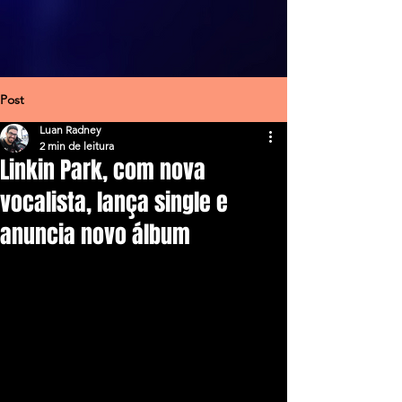
Post
Luan Radney
2 min de leitura
Linkin Park, com nova
vocalista, lança single e
anuncia novo álbum