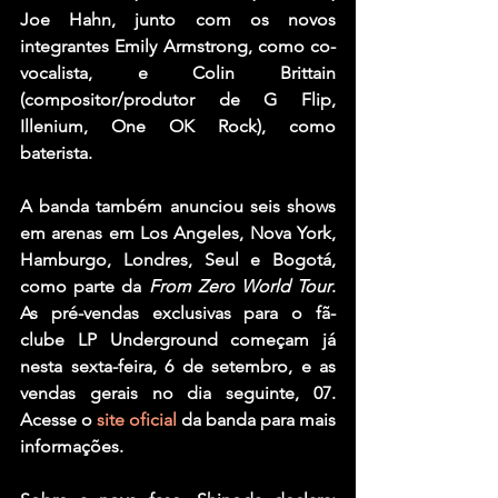
Joe Hahn
, junto com os novos 
integrantes Emily Armstrong, como co-
vocalista, e 
Colin Brittain 
(compositor/produtor de G Flip, 
Illenium, One OK Rock), como 
baterista.
A banda também anunciou seis shows 
em arenas em Los Angeles, Nova York, 
Hamburgo, Londres, Seul e Bogotá, 
como parte da 
From Zero World Tour
. 
As pré-vendas exclusivas para o fã-
clube LP Underground começam já 
nesta sexta-feira, 6 de setembro, e as 
vendas gerais no dia seguinte, 07. 
Acesse o
 site oficial
 da banda para mais 
informações. 