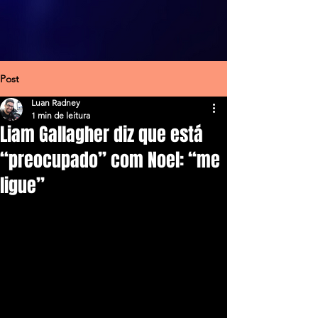
Post
Luan Radney
1 min de leitura
Liam Gallagher diz que está
“preocupado” com Noel: “me
ligue”