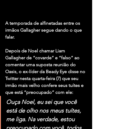
A temporada de alfinetadas entre os 
irmãos Gallagher segue dando o que 
falar.
Depois de 
Noel
 chamar 
Liam 
Gallagher
 de “covarde” e “falso” ao 
comentar uma suposta reunião do 
Oasis
, o ex-líder da 
Beady Eye
 disse no 
Twitter nesta quarta-feira (7) que seu 
irmão mais velho confere seus tuítes e 
que está “preocupado” com ele:
Ouça Noel, eu sei que você 
está de olho nos meus tuítes, 
me liga. Na verdade, estou 
preocupado com você, todos 