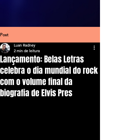
Post
Luan Radney
2 min de leitura
Lançamento: Belas Letras
celebra o dia mundial do rock
com o volume final da
biografia de Elvis Pres