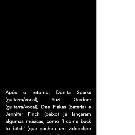
Após o retorno, Donita Sparks 
(guitarra/vocal), Suzi Gardner 
(guitarra/vocal), Dee Plakas (bateria) e 
Jennifer Finch (baixo) já lançaram 
algumas músicas, como ‘I come back 
to bitch’ (que ganhou um videoclipe 