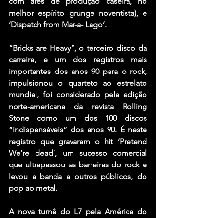
com ares de produção caseira, no 
melhor espírito grunge noventista), e 
‘Dispatch from Mar-a- Lago’.
“Bricks are Heavy”, o terceiro disco da 
carreira, e um dos registros mais 
importantes dos anos 90 para o rock, 
impulsionou o quarteto ao estrelato 
mundial, foi considerado pela edição 
norte-americana da revista Rolling 
Stone como um dos 100 discos 
“indispensáveis” dos anos 90. É neste 
registro que gravaram o hit ‘Pretend 
We’re dead’, um sucesso comercial 
que ultrapassou as barreiras do rock e 
levou a banda a outros públicos, do 
pop ao metal.
A nova turnê do L7 pela América do 