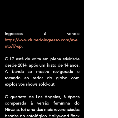
Ingressos à venda: 
https://www.clubedoingresso.com/eve
nto/l7-sp
.
O L7 está de volta em plena atividade 
desde 2014, após um hiato de 14 anos. 
A banda se mostra revigorada e 
tocando ao redor do globo com 
explosivos shows sold-out.
O quarteto de Los Angeles, à época 
comparada à versão feminina do 
Nirvana, foi uma das mais reverenciadas 
bandas no antológico Hollywood Rock 