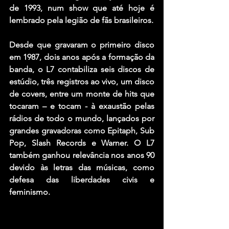
de 1993, num show que até hoje é 
lembrado pela legião de fãs brasileiros.
Desde que gravaram o primeiro disco 
em 1987, dois anos após a formação da 
banda, o L7 contabiliza seis discos de 
estúdio, três registros ao vivo, um disco 
de covers, entre um monte de hits que 
tocaram – e tocam - à exaustão pelas 
rádios de todo o mundo, lançados por 
grandes gravadoras como Epitaph, Sub 
Pop, Slash Records e Warner. O L7 
também ganhou relevância nos anos 90 
devido às letras das músicas, como 
defesa das liberdades civis e 
feminismo.