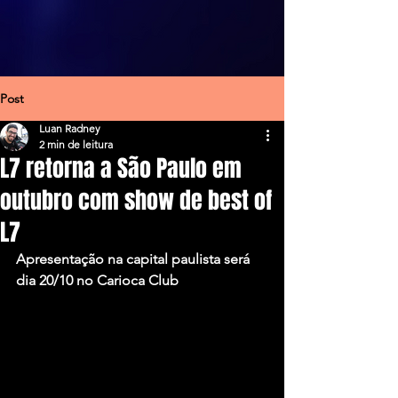
Post
Luan Radney
2 min de leitura
L7 retorna a São Paulo em
outubro com show de best of
L7
Apresentação na capital paulista será 
dia 20/10 no Carioca Club