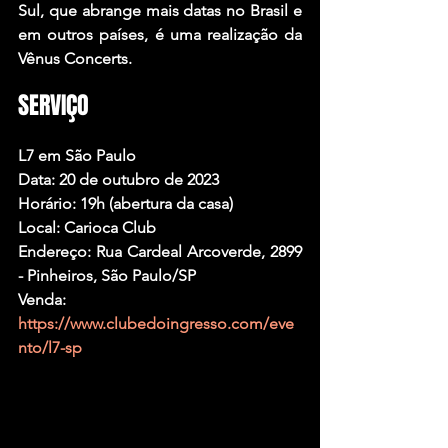
Sul, que abrange mais datas no Brasil e 
em outros países, é uma realização da 
Vênus Concerts.
SERVIÇO
L7 em São Paulo
Data: 20 de outubro de 2023
Horário: 19h (abertura da casa)
Local: Carioca Club
Endereço: Rua Cardeal Arcoverde, 2899 
- Pinheiros, São Paulo/SP
Venda: 
https://www.clubedoingresso.com/eve
nto/l7-sp