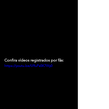
Confira vídeos registrados por fãs:
https://youtu.be/U9uPa5K7Wy0