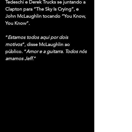
Tedeschi e Derek Trucks se juntando a 
Clapton para “The Sky Is Crying”, e 
John McLaughlin tocando “You Know, 
You Know”.
“
Estamos todos aqui por dois 
motivos
“, disse McLaughlin ao 
público. “
Amor e a guitarra. Todos nós 
amamos Jeff.
”