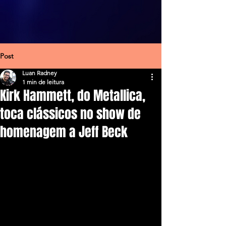
Post
Luan Radney
1 min de leitura
Kirk Hammett, do Metallica,
toca clássicos no show de
homenagem a Jeff Beck