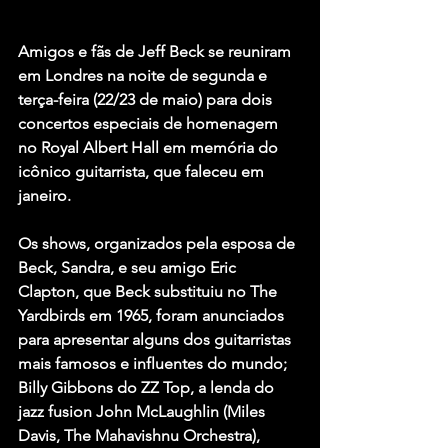
Amigos e fãs de Jeff Beck se reuniram 
em Londres na noite de segunda e 
terça-feira (22/23 de maio) para dois 
concertos especiais de homenagem 
no Royal Albert Hall em memória do 
icônico guitarrista, que faleceu em 
janeiro.
Os shows, organizados pela esposa de 
Beck, Sandra, e seu amigo Eric 
Clapton, que Beck substituiu no The 
Yardbirds em 1965, foram anunciados 
para apresentar alguns dos guitarristas 
mais famosos e influentes do mundo; 
Billy Gibbons do ZZ Top, a lenda do 
jazz fusion John McLaughlin (Miles 
Davis, The Mahavishnu Orchestra), 