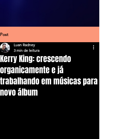
Post
Luan Radney
3 min de leitura
Kerry King: crescendo
organicamente e já
trabalhando em músicas para
novo álbum