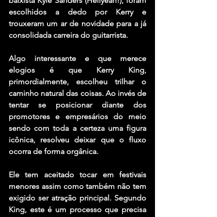
baixista 
Kyle Sanders
 (
Hellyeah!
), foram 
escolhidos a dedo por 
Kerry
 e 
trouxeram um ar de novidade para a já 
consolidada carreira do guitarrista.
Algo interessante e que merece 
elogios é que 
Kerry King
, 
primordialmente, escolheu trilhar o 
caminho natural das coisas. Ao invés de 
tentar se posicionar diante dos 
promotores e empresários do meio 
sendo com toda a certeza uma figura 
icônica, resolveu deixar que o fluxo 
ocorra de forma orgânica.
Ele tem aceitado tocar em festivais 
menores assim como também não tem 
exigido ser atração principal. Segundo 
King
, este é um processo que precisa 