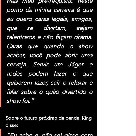
Mas meu pré-requisito neste 
ponto da minha carreira é que 
eu quero caras legais, amigos, 
que se divirtam, sejam 
talentosos e não façam drama. 
Caras que quando o show 
acabar, você pode abrir uma 
cerveja. Servir um Jäger e 
todos podem fazer o que 
quiserem fazer, sair e relaxar e 
falar sobre o quão divertido o 
show foi.”
Sobre o futuro próximo da banda, 
King
disse:
“Eu acho e, não sei disso com 