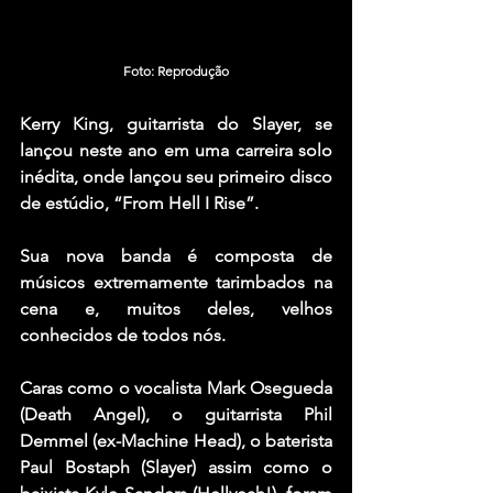
Foto: Reprodução
Kerry King
, guitarrista do 
Slayer
, se 
lançou neste ano em uma carreira solo 
inédita, onde lançou seu primeiro disco 
de estúdio, 
“From Hell I Rise”
.
Sua nova banda é composta de 
músicos extremamente tarimbados na 
cena e, muitos deles, velhos 
conhecidos de todos nós.
Caras como o vocalista 
Mark Osegueda
(
Death Angel
), o guitarrista 
Phil 
Demmel
 (ex-
Machine Head
), o baterista 
Paul Bostaph
 (
Slayer
) assim como o 