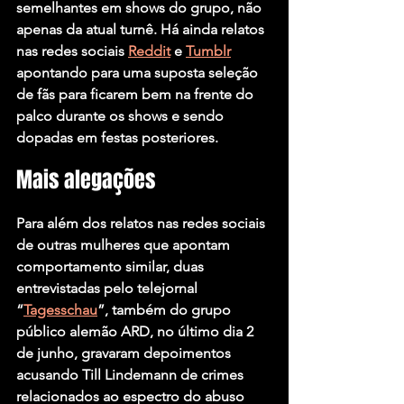
semelhantes em shows do grupo, não 
apenas da atual turnê. Há ainda relatos 
nas redes sociais 
Reddit
 e 
Tumblr
apontando para uma suposta seleção 
de fãs para ficarem bem na frente do 
palco durante os shows e sendo 
dopadas em festas posteriores.
Mais alegações
Para além dos relatos nas redes sociais 
de outras mulheres que apontam 
comportamento similar, duas 
entrevistadas pelo telejornal 
“
Tagesschau
”, também do grupo 
público alemão ARD, no último dia 2 
de junho, gravaram depoimentos 
acusando Till Lindemann de crimes 
relacionados ao espectro do abuso 