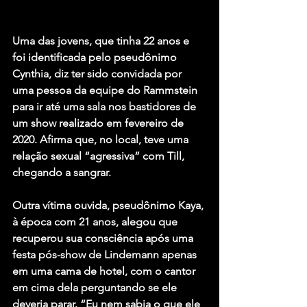
Uma das jovens, que tinha 22 anos e 
foi identificada pelo pseudônimo 
Cynthia, diz ter sido convidada por 
uma pessoa da equipe do Rammstein 
para ir até uma sala nos bastidores de 
um show realizado em fevereiro de 
2020. Afirma que, no local, teve uma 
relação sexual “agressiva” com Till, 
chegando a sangrar.
Outra vítima ouvida, pseudônimo Kaya, 
à época com 21 anos, alegou que 
recuperou sua consciência após uma 
festa pós-show de Lindemann apenas 
em uma cama de hotel, com o cantor 
em cima dela perguntando se ele 
deveria parar. “Eu nem sabia o que ele 