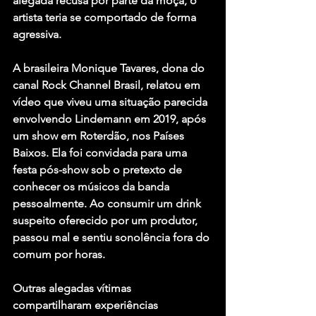
alegada recusa por parte da moça, o 
artista teria se comportado de forma 
agressiva.
A brasileira Monique Tavares, dona do 
canal Rock Channel Brasil, relatou em 
vídeo que viveu uma situação parecida 
envolvendo Lindemann em 2019, após 
um show em Roterdão, nos Países 
Baixos. Ela foi convidada para uma 
festa pós-show sob o pretexto de 
conhecer os músicos da banda 
pessoalmente. Ao consumir um drink 
suspeito oferecido por um produtor, 
passou mal e sentiu sonolência fora do 
comum por horas.
Outras alegadas vítimas 
compartilharam experiências 