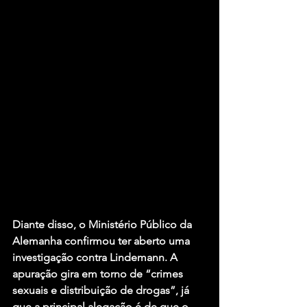
Diante disso, o Ministério Público da 
Alemanha confirmou ter aberto uma 
investigação contra Lindemann. A 
apuração gira em torno de “crimes 
sexuais e distribuição de drogas”, já 
que a principal alegação é de que o 