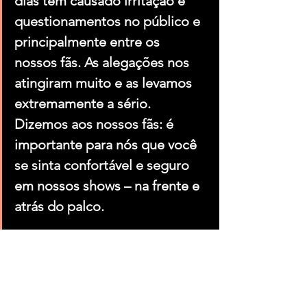
dias têm causado irritação e 
questionamentos no público e 
principalmente entre os 
nossos fãs. As alegações nos 
atingiram muito e as levamos 
extremamente a sério.
Dizemos aos nossos fãs: é 
importante para nós que você 
se sinta confortável e seguro 
em nossos shows – na frente e 
atrás do palco.
Condenamos qualquer tipo de 
transgressão e pedimos a 
você: não se envolva em 