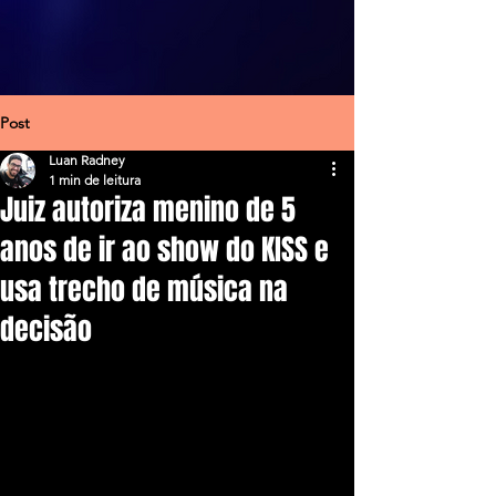
Post
Luan Radney
1 min de leitura
Juiz autoriza menino de 5
anos de ir ao show do KISS e
usa trecho de música na
decisão