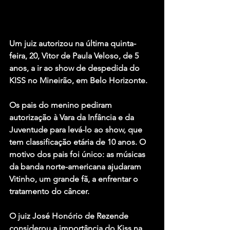
Um juiz autorizou na última quinta-
feira, 20, Vitor de Paula Veloso, de 5 
anos, a ir ao show de despedida do 
KISS 
no Mineirão, em Belo Horizonte.
Os pais do menino pediram 
autorização à Vara da Infância e da 
Juventude para levá-lo ao show, que 
tem classificação etária de 10 anos. O 
motivo dos pais foi único: as músicas 
da banda norte-americana ajudaram 
Vitinho, um grande fã, a enfrentar o 
tratamento do câncer.
O juiz José Honório de Rezende 
considerou a importância do Kiss na 