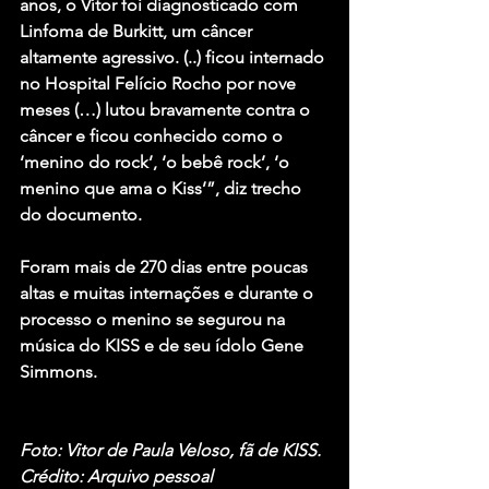
anos, o Vítor foi diagnosticado com 
Linfoma de Burkitt, um câncer 
altamente agressivo. (..) ficou internado 
no Hospital Felício Rocho por nove 
meses (…) lutou bravamente contra o 
câncer e ficou conhecido como o 
‘menino do rock’, ‘o bebê rock’, ‘o 
menino que ama o Kiss’”, diz trecho 
do documento.
Foram mais de 270 dias entre poucas 
altas e muitas internações e durante o 
processo o menino se segurou na 
música do KISS e de seu ídolo 
Gene 
Simmons.
Foto: Vitor de Paula Veloso, fã de KISS. 
Crédito: Arquivo pessoal