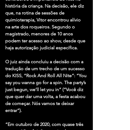
história da criança. Na decisão, ele diz 
que, na rotina de sessões de 
quimioterapia, Vitor encontrou alívio 
na arte dos roqueiros. Segundo o 
magistrado, menores de 10 anos 
podem ter acesso ao show, desde que 
haja autorização judicial específica.
O juiz ainda concluiu a decisão com a 
tradução de um trecho de um sucesso 
do KISS, “Rock And Roll All Nite”: “You 
say you wanna go for a spin. The party’s 
just begun, we’ll let you in” (“Você diz 
que quer dar uma volta, a festa acabou 
de começar. Nós vamos te deixar 
entrar”).
“Em outubro de 2020, com quase três 