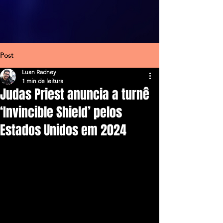
Post
Luan Radney
1 min de leitura
Judas Priest anuncia a turnê
‘Invincible Shield’ pelos
Estados Unidos em 2024