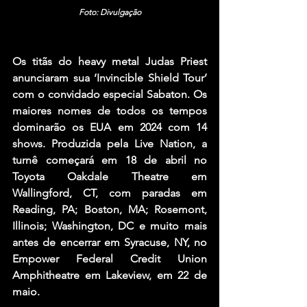
Foto: Divulgação
Os titãs do heavy metal Judas Priest 
anunciaram sua ‘Invincible Shield Tour’ 
com o convidado especial Sabaton. Os 
maiores nomes de todos os tempos 
dominarão os EUA em 2024 com 14 
shows. Produzida pela Live Nation, a 
turnê começará em 18 de abril no 
Toyota Oakdale Theatre em 
Wallingford, CT, com paradas em 
Reading, PA; Boston, MA; Rosemont, 
Illinois; Washington, DC e muito mais 
antes de encerrar em Syracuse, NY, no 
Empower Federal Credit Union 
Amphitheatre em Lakeview, em 22 de 
maio.