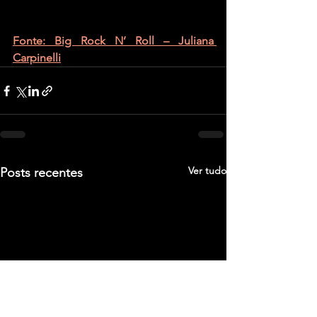
Fonte: Big Rock N’ Roll – Juliana 
Carpinelli
Ver tudo
Posts recentes