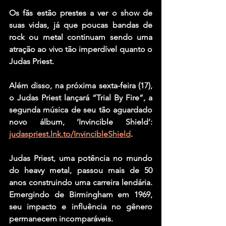
Os fãs estão prestes a ver o show de 
suas vidas, já que poucas bandas de 
rock ou metal continuam sendo uma 
atração ao vivo tão imperdível quanto o 
Judas Priest.
Além disso, na próxima sexta-feira (17), 
o Judas Priest lançará “Trial By Fire”, a 
segunda música de seu tão aguardado 
novo álbum, ‘Invincible Shield’:  
judaspriest.lnk.to/InvincibleShield
.
Judas Priest, uma potência no mundo 
do heavy metal, passou mais de 50 
anos construindo uma carreira lendária. 
Emergindo de Birmingham em 1969, 
seu impacto e influência no gênero 
permanecem incomparáveis.