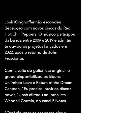
Josh Klinghoffer não escondeu 
decepção com novos discos do Red 
Hot Chili Peppers. O músico participou 
da banda entre 2009 e 2019 e admitiu 
te ouvido os projetos lançados em 
2022, após o retorno de John 
Frusciante.
Com a volta do guitarrista original, o 
grupo disponibilizou os álbuns 
Unlimited Love e Return of the Dream 
Canteen. "Eu precisei ouvir os discos 
novos," Josh afirmou ao jornalista 
Wendell Correia, do canal 5 Notas.
"Ouvi algumas coisas sobre eles e 