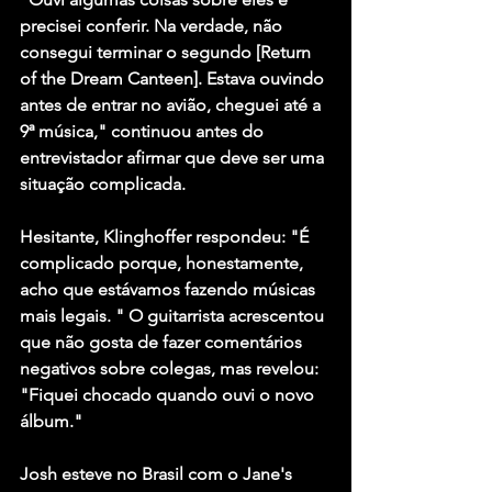
precisei conferir. Na verdade, não 
consegui terminar o segundo [Return 
of the Dream Canteen]. Estava ouvindo 
antes de entrar no avião, cheguei até a 
9ª música," continuou antes do 
entrevistador afirmar que deve ser uma 
situação complicada. 
Hesitante, Klinghoffer respondeu: "É 
complicado porque, honestamente, 
acho que estávamos fazendo músicas 
mais legais. " O guitarrista acrescentou 
que não gosta de fazer comentários 
negativos sobre colegas, mas revelou: 
"Fiquei chocado quando ouvi o novo 
álbum."
Josh esteve no Brasil com o Jane's 