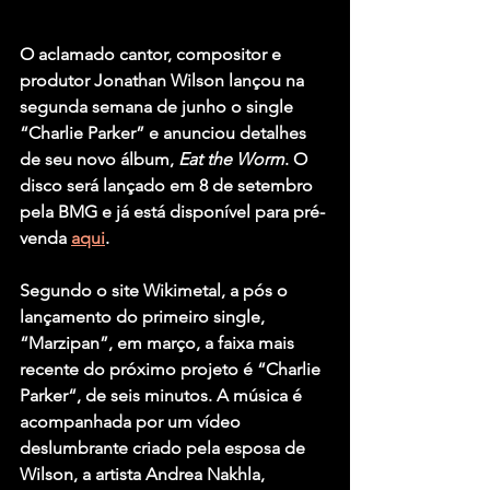
O aclamado cantor, compositor e 
produtor 
Jonathan Wilson
 lançou na 
segunda semana de junho o single 
“Charlie Parker” e anunciou detalhes 
de seu novo álbum, 
Eat the Worm
. O 
disco será lançado em 8 de setembro 
pela BMG e já está disponível para pré-
venda 
aqui
.
Segundo o site Wikimetal, a pós o 
lançamento do primeiro single, 
“Marzipan”, em março, a faixa mais 
recente do próximo projeto é 
“
Charlie 
Parker
“
, de seis minutos. A música é 
acompanhada por um vídeo 
deslumbrante criado pela esposa de 
Wilson, a artista 
Andrea Nakhla
, 