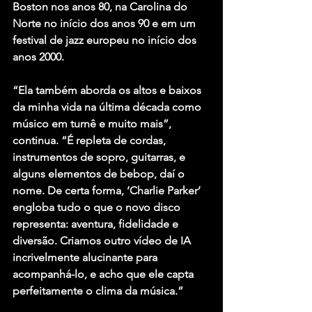
Boston nos anos 80, na Carolina do 
Norte no início dos anos 90 e em um 
festival de jazz europeu no início dos 
anos 2000.
“Ela também aborda os altos e baixos 
da minha vida na última década como 
músico em turnê e muito mais”, 
continua. “É repleta de cordas, 
instrumentos de sopro, guitarras, e 
alguns elementos de bebop, daí o 
nome. De certa forma, ‘Charlie Parker’ 
engloba tudo o que o novo disco 
representa: aventura, fidelidade e 
diversão. Criamos outro vídeo de IA 
incrivelmente alucinante para 
acompanhá-lo, e acho que ele capta 
perfeitamente o clima da música.”