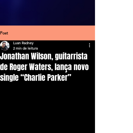
Post
Luan Radney
2 min de leitura
Jonathan Wilson, guitarrista
de Roger Waters, lança novo
single “Charlie Parker”