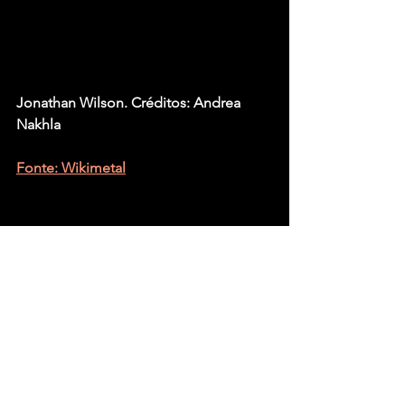
Jonathan Wilson. Créditos: Andrea 
Nakhla
Fonte: Wikimetal