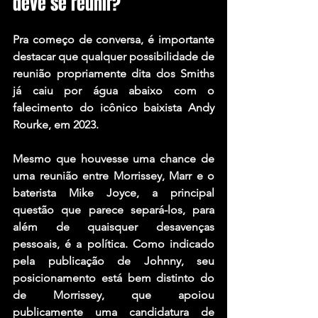
deve se reunir?
Pra começo de conversa, é importante 
destacar que qualquer possibilidade de 
reunião propriamente dita dos Smiths 
já caiu por água abaixo com o 
falecimento do icônico baixista 
Andy 
Rourke
, em 2023.
Mesmo que houvesse uma chance de 
uma reunião entre Morrissey, Marr e o 
baterista 
Mike Joyce
, a principal 
questão que parece separá-los, para 
além de quaisquer desavenças 
pessoais, é a política. Como indicado 
pela publicação de Johnny, seu 
posicionamento está bem distinto do 
de Morrissey, que apoiou 
publicamente uma candidatura de 