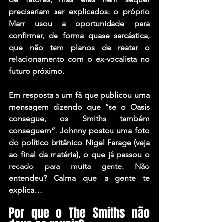
precisariam ser explicados: o próprio 
Marr usou a oportunidade para 
confirmar, de forma quase sarcástica, 
que não tem planos de reatar o 
relacionamento com o ex-vocalista no 
futuro próximo.
Em resposta a um fã que publicou uma 
mensagem dizendo que “se o Oasis 
consegue, os Smiths também 
conseguem”, Johnny postou uma foto 
do político britânico 
Nigel Farage
 (veja 
ao final da matéria), o que já passou o 
recado para muita gente. Não 
entendeu? Calma que a gente te 
explica…
Por que o The Smiths não 