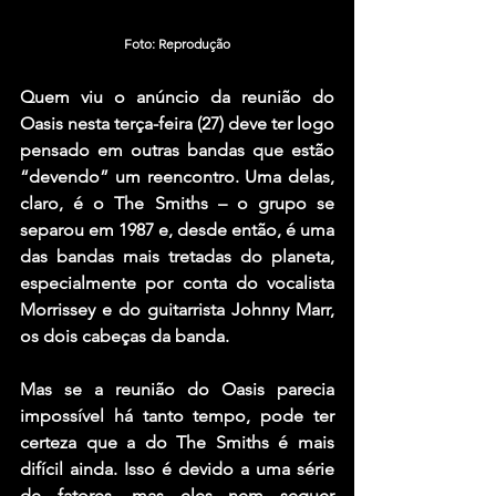
Foto: Reprodução
Quem viu o anúncio da reunião do 
Oasis
 nesta terça-feira (27) deve ter logo 
pensado em outras bandas que estão 
“devendo” um reencontro. Uma delas, 
claro, é o 
The Smiths
 – o grupo se 
separou em 1987 e, desde então, é uma 
das bandas mais tretadas do planeta, 
especialmente por conta do vocalista 
Morrissey
 e do guitarrista 
Johnny Marr
, 
os dois cabeças da banda.
Mas se a reunião do Oasis parecia 
impossível há tanto tempo, pode ter 
certeza que a do The Smiths é mais 
difícil ainda. Isso é devido a uma série 
de fatores, mas eles nem sequer 