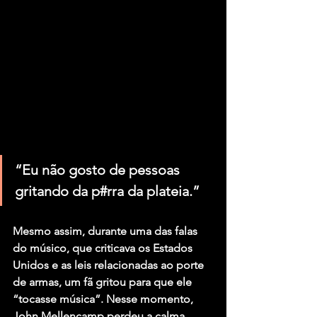
“Eu não gosto de pessoas 
gritando da p#rra da plateia.”
Mesmo assim, durante uma das falas 
do músico, que criticava os Estados 
Unidos e as leis relacionadas ao porte 
de armas, um fã gritou para que ele 
“tocasse música”. Nesse momento, 
John Mellencamp perdeu a calma.