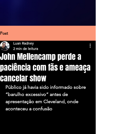
Post
Luan Radney
2 min de leitura
John Mellencamp perde a
paciência com fãs e ameaça
cancelar show
Público já havia sido informado sobre 
“barulho excessivo” antes de 
apresentação em Cleveland, onde 
aconteceu a confusão