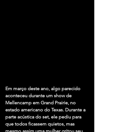
Em março deste ano, algo parecido 
aconteceu durante um show de 
Mellencamp em Grand Prairie, no 
estado americano do Texas. Durante a 
parte acústica do set, ele pediu para 
que todos ficassem quietos, mas 
mesmo assim uma mulher gritou seu 