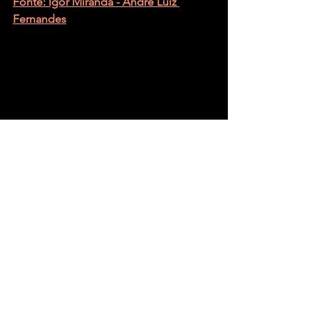
Fonte: Igor Miranda - André Luiz 
Fernandes