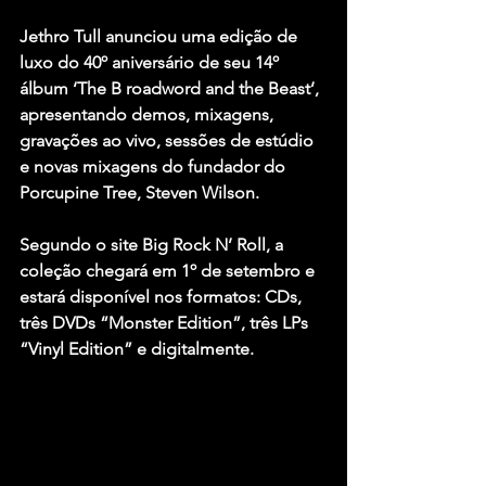
Jethro Tull anunciou uma edição de 
luxo do 40º aniversário de seu 14º 
álbum ‘The B roadword and the Beast’, 
apresentando demos, mixagens, 
gravações ao vivo, sessões de estúdio 
e novas mixagens do fundador do 
Porcupine Tree, Steven Wilson.
Segundo o site Big Rock N’ Roll, a 
coleção chegará em 1º de setembro e 
estará disponível nos formatos: CDs, 
três DVDs “Monster Edition”, três LPs 
“Vinyl Edition” e digitalmente.