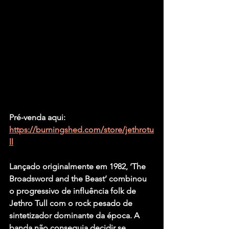
Pré-venda aqui: 
https://burningshed.com/store/jethrotu
ll
Lançado originalmente em 1982, ‘The 
Broadsword and the Beast’ combinou 
o progressivo de influência folk de 
Jethro Tull com o rock pesado de 
sintetizador dominante da época. A 
banda não conseguia decidir se 