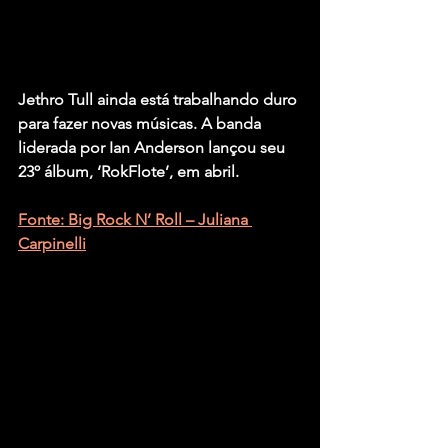
Jethro Tull ainda está trabalhando duro 
para fazer novas músicas. A banda 
liderada por Ian Anderson lançou seu 
23º álbum, ‘RokFlote’, em abril.
Fonte: Big Rock N’ Roll – Juliana 
Carpinelli