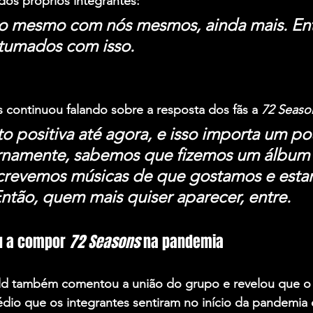
dos próprios integrantes:
o mesmo com nós mesmos, ainda mais. Ent
tumados com isso.
 continuou falando sobre a resposta dos fãs a 
72 Seaso
o positiva até agora, e isso importa um po
ernamente, sabemos que fizemos um álbum
Escrevemos músicas de que gostamos e esta
ntão, quem mais quiser aparecer, entre.
u a compor 
72 Seasons
 na pandemia
ield também comentou a união do grupo e revelou que o
édio que os integrantes sentiram no início da pandemia