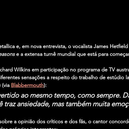
tallica
 e, em nova entrevista, o vocalista 
James Hetfield
easons
 e a extensa turnê mundial que está para começar
chard Wilkins em participação no programa de TV austra
iferentes sensações a respeito do trabalho de estúdio l
 (via 
Blabbermouth
):
vertido ao mesmo tempo, como sempre. Dar
 traz ansiedade, mas também muita emoç
obre a opinião dos críticos e dos fãs, o cantor concord