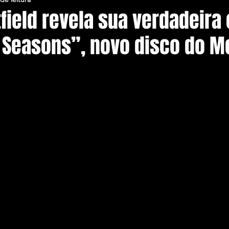
ield revela sua verdadeira 
 Seasons”, novo disco do Me