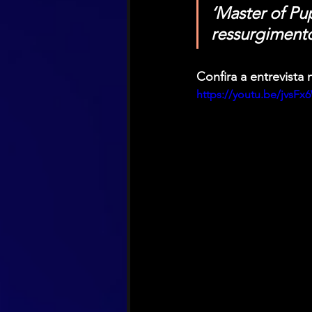
‘Master of Pu
ressurgiment
Confira a entrevista 
https://youtu.be/jvsF