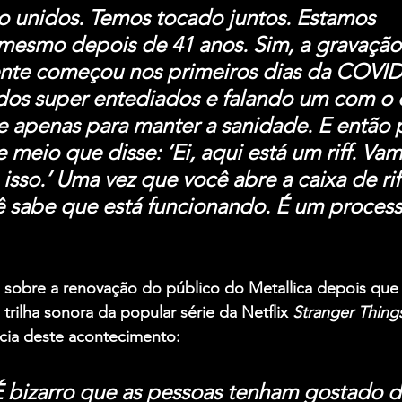
o unidos. Temos tocado juntos. Estamos 
mesmo depois de 41 anos. Sim, a gravação
nte começou nos primeiros dias da COVID
dos super entediados e falando um com o 
 apenas para manter a sanidade. E então 
 meio que disse: ‘Ei, aqui está um riff. Vam
sso.’ Uma vez que você abre a caixa de rif
 sabe que está funcionando. É um process
obre a renovação do público do Metallica depois que 
 trilha sonora da popular série da Netflix 
Stranger Thing
cia deste acontecimento:
 É bizarro que as pessoas tenham gostado 