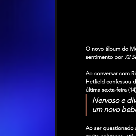
O novo álbum do 
Me
sentimento por 
72 S
Ao conversar com Ri
Hetfield confessou d
última sexta-feira (14)
Nervoso e di
um novo bebê
Ao ser questionado s