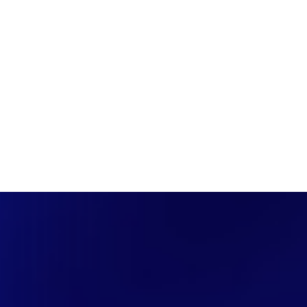
PÁGINA INICIAL
COBERTURAS
DISCOVERS
A RÁDIO
NOTIC