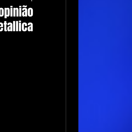
opinião
tallica