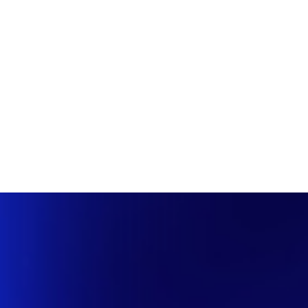
PÁGINA INICIAL
COBERTURAS
DISCOVERS
A RÁDIO
NOTIC