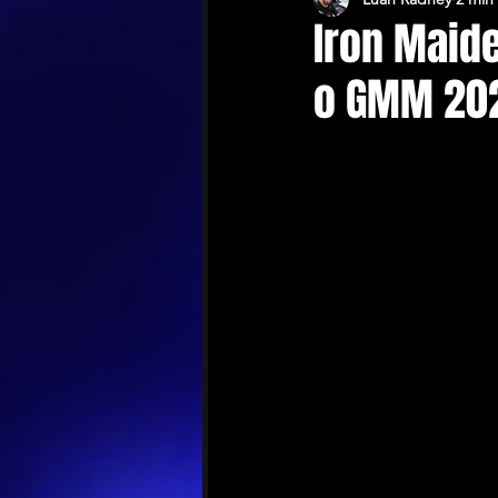
Iron Maid
o GMM 20