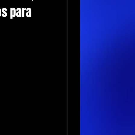
os para