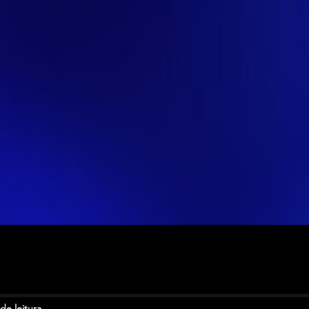
de leitura