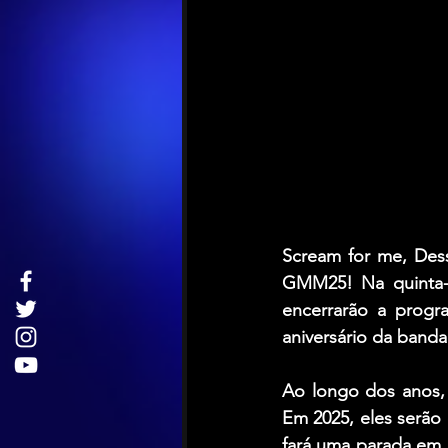
Scream for me, Dess
GMM25! Na quinta-fe
encerrarão a progr
aniversário da banda
Ao longo dos anos, 
Em 2025, eles serão 
fará uma parada em 