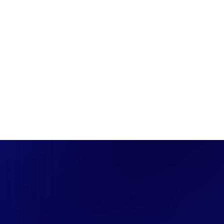
PÁGINA INICIAL
COBERTURAS
DISCOVERS
A RÁDIO
NOTIC