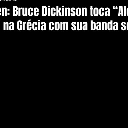
en: Bruce Dickinson toca “A
” na Grécia com sua banda s