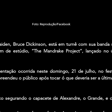
Foto: Reprodução/Facebook
aiden
, 
Bruce Dickinson
, está em turnê com sua banda s
m de estúdio, 
“The Mandrake Project”
, lançado no ú
ntação ocorrida neste domingo, 21 de julho, no fest
lco segurando o capacete de 
Alexandre, o Grande
, e 