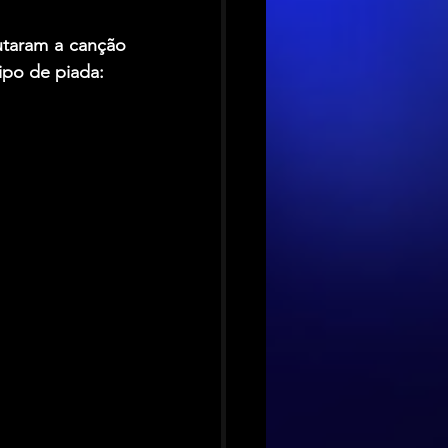
utaram a canção 
ipo de piada: