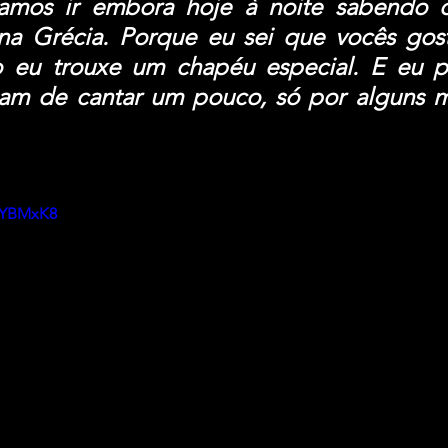
amos ir embora hoje à noite sabendo q
 na Grécia. Porque eu sei que vocês gos
o eu trouxe um chapéu especial. E eu p
iam de cantar um pouco, só por alguns mi
PwYBMxK8