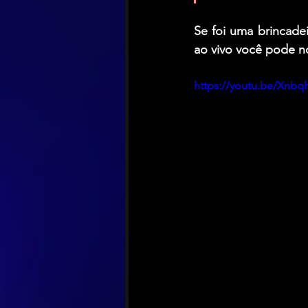
Se foi uma brincadei
ao vivo você pode no
https://youtu.be/Xnbq