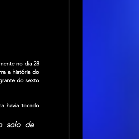
mente no dia 28 
rra a história do 
grante do sexto 
a havia tocado 
 solo de 