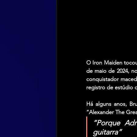
O 
Iron Maiden
 tocou
de maio de 2024, no
conquistador maced
registro de estúdio 
Há alguns anos, 
Br
“Alexander The Grea
“Porque Adr
guitarra”