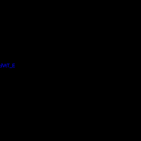
_dVtT_E