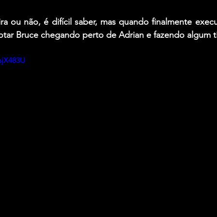
ra ou não, é difícil saber, mas quando finalmente exec
tar 
Bruce
 chegando perto de 
Adrian
 e fazendo algum t
hjX483U