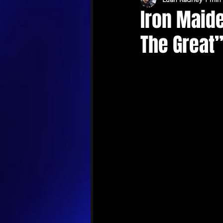
Iron Maid
The Great