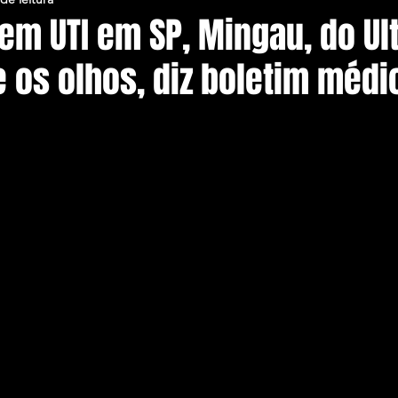
em UTI em SP, Mingau, do Ult
e os olhos, diz boletim médi