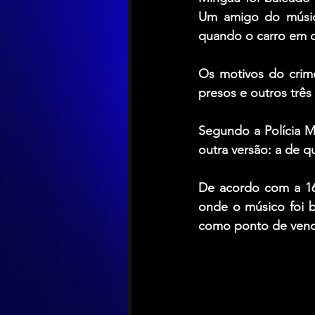
Um amigo do músico
quando o carro em q
Os motivos do crime
presos e outros trê
Segundo a Polícia M
outra versão: a de 
De acordo com a 167
onde o músico foi b
como ponto de vend