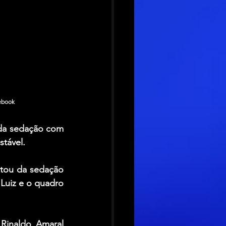
cebook
da sedação com 
stável.
tou da sedação 
Luiz e o quadro 
Rinaldo Amaral 