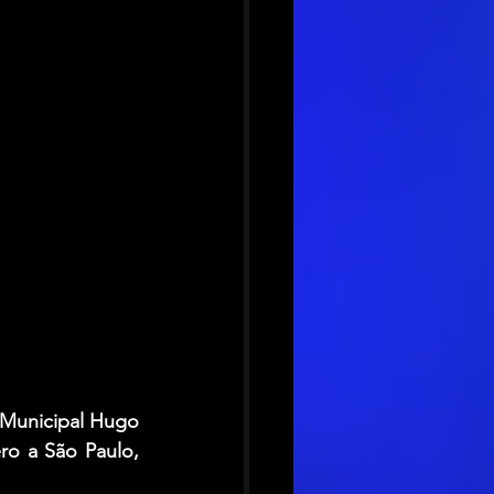
 Municipal Hugo 
o a São Paulo, 