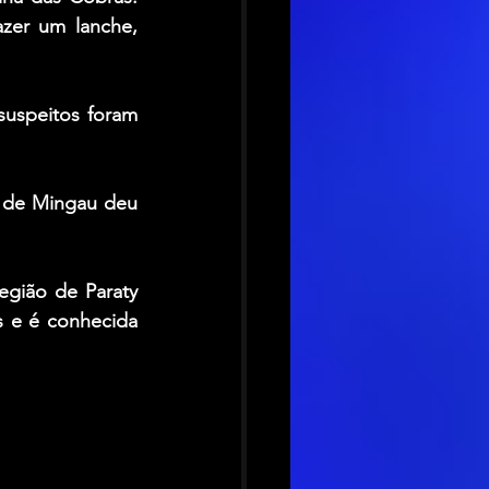
zer um lanche, 
suspeitos foram 
 de Mingau deu 
egião de Paraty 
 e é conhecida 