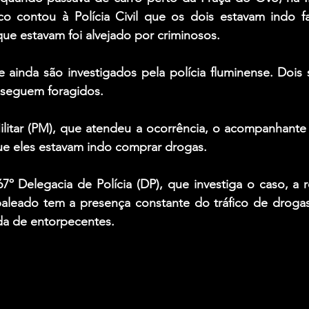
 contou à Polícia Civil que os dois estavam indo fa
ue estavam foi alvejado por criminosos.
 ainda são investigados pela polícia fluminense. Dois 
s seguem foragidos.
ilitar (PM), que atendeu a ocorrência, o acompanhante
que eles estavam indo comprar drogas.
º Delegacia de Polícia (DP), que investiga o caso, a r
aleado tem a presença constante do tráfico de drogas
a de entorpecentes.