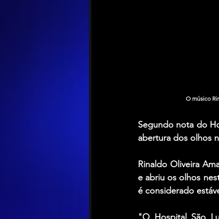
O músico Rin
Segundo nota do Hos
abertura dos olhos n
Rinaldo Oliveira Ama
e
abriu os olhos nest
é considerado estáve
"O Hospital São Lu