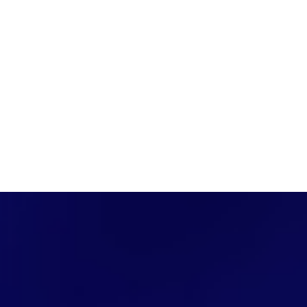
PÁGINA INICIAL
COBERTURAS
DISCOVERS
A RÁDIO
NOTIC