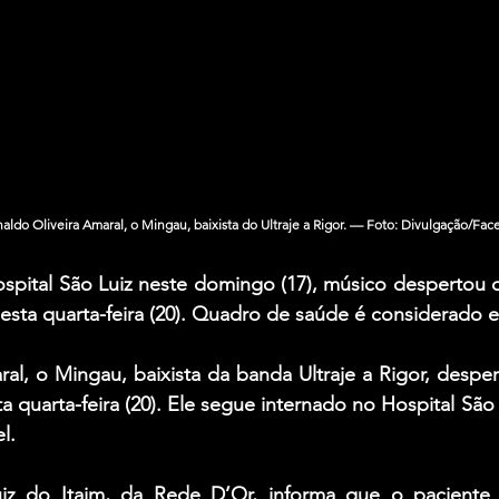
aldo Oliveira Amaral, o Mingau, baixista do Ultraje a Rigor. — Foto: Divulgação/Fa
pital São Luiz neste domingo (17), músico despertou 
esta quarta-feira (20). Quadro de saúde é considerado e
ral, o Mingau, baixista da banda Ultraje a Rigor,
desper
a quarta-feira (20). Ele segue internado no Hospital São 
l.
iz do Itaim, da Rede D’Or, informa que o paciente 