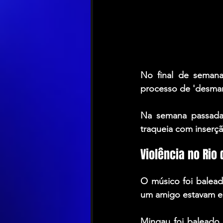
No final de semana
processo de 'desmam
Na semana passada, 
traqueia com inserçã
Violência no Rio 
O músico foi balead
um amigo estavam em 
Mingau foi baleado 