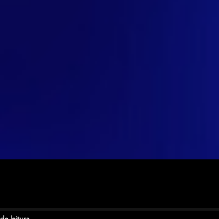
de leitura