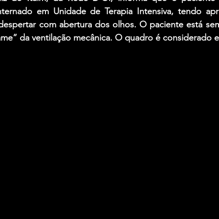
nternado em Unidade de Terapia Intensiva, tendo apr
m despertar com abertura dos olhos. O paciente está se
e” da ventilação mecânica. O quadro é considerado es