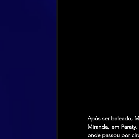
Após ser baleado, M
Miranda, em Paraty.
onde passou por ciru