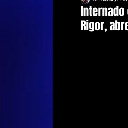
Internado 
Rigor, abr