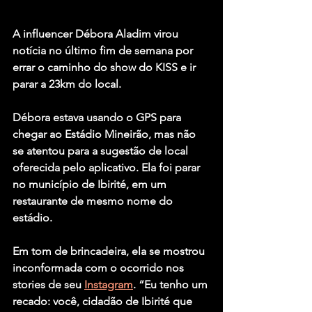
A influencer 
Débora Aladim
 virou 
notícia no último fim de semana por 
errar o caminho do show do 
KISS
 e ir 
parar a 23km do local.
Débora estava usando o GPS para 
chegar ao Estádio Mineirão, mas não 
se atentou para a sugestão de local 
oferecida pelo aplicativo. Ela foi parar 
no município de Ibirité, em um 
restaurante de mesmo nome do 
estádio.
Em tom de brincadeira, ela se mostrou 
inconformada com o ocorrido nos 
stories de seu 
Instagram
. “Eu tenho um 
recado: você, cidadão de Ibirité que 