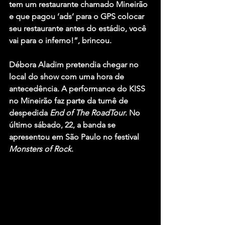
tem um restaurante chamado Mineirão 
e que pagou ‘ads’ para o GPS colocar 
seu restaurante antes do estádio, você 
vai para o inferno!”, brincou.
Débora Aladim pretendia chegar no 
local do show com uma hora de 
antecedência. A performance do KISS 
no Mineirão faz parte da turnê de 
despedida 
End of The RoadTour
. No 
último sábado, 22, a banda se 
apresentou em São Paulo no festival 
Monsters of Rock
.