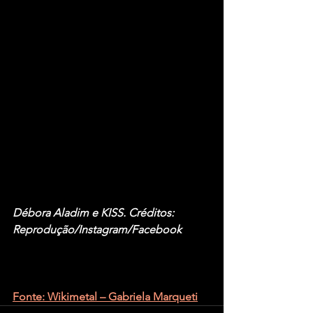
Débora Aladim e KISS. Créditos: 
Reprodução/Instagram/Facebook
Fonte: Wikimetal – Gabriela Marqueti