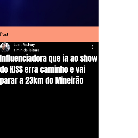
Post
Luan Radney
1 min de leitura
Influenciadora que ia ao show
do KISS erra caminho e vai
parar a 23km do Mineirão