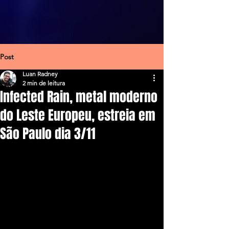
Post
Luan Radney
2 min de leitura
Infected Rain, metal moderno
do Leste Europeu, estreia em
São Paulo dia 3/11