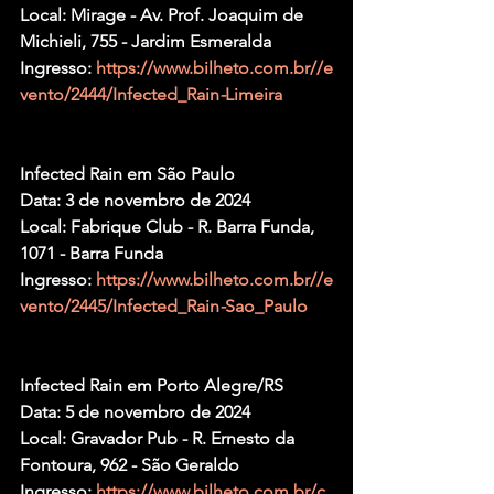
Local: Mirage - Av. Prof. Joaquim de 
Michieli, 755 - Jardim Esmeralda
Ingresso: 
https://www.bilheto.com.br//e
vento/2444/Infected_Rain
-
Limeira
Infected Rain em São Paulo
Data: 3 de novembro de 2024
Local: Fabrique Club - R. Barra Funda, 
1071 - Barra Funda
Ingresso: 
https://www.bilheto.com.br//e
vento/2445/Infected_Rain
-
Sao_Paulo
Infected Rain em Porto Alegre/RS
Data: 5 de novembro de 2024
Local: Gravador Pub - R. Ernesto da 
Fontoura, 962 - São Geraldo
Ingresso: 
https://www.bilheto.com.br/c