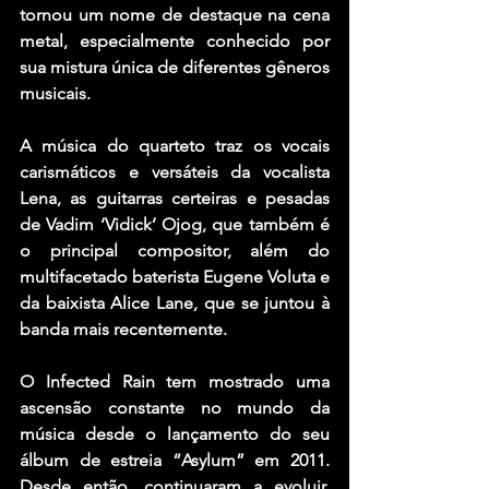
tornou um nome de destaque na cena 
metal, especialmente conhecido por 
sua mistura única de diferentes gêneros 
musicais.
A música do quarteto traz os vocais 
carismáticos e versáteis da vocalista 
Lena, as guitarras certeiras e pesadas 
de Vadim ‘Vidick’ Ojog, que também é 
o principal compositor, além do 
multifacetado baterista Eugene Voluta e 
da baixista Alice Lane, que se juntou à 
banda mais recentemente.
O Infected Rain tem mostrado uma 
ascensão constante no mundo da 
música desde o lançamento do seu 
álbum de estreia “Asylum” em 2011. 
Desde então, continuaram a evoluir, 