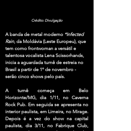
Crédito: Divulgação
A banda de metal moderno 
*Infected 
Rain
, da Moldávia (Leste Europeu), que 
tem como frontwoman a versátil e 
talentosa vocalista Lena Scissorhands, 
inicia a aguardada turnê de estreia no 
Brasil a partir de 1º de novembro - 
serão cinco shows pelo país.
A turnê começa em Belo 
Horizonte/MG, dia 1/11, no Caverna 
Rock Pub. Em seguida se apresenta no 
interior paulista, em Limeira, no Mirage. 
Depois é a vez do show na capital 
paulista, dia 3/11, no Fabrique Club, 