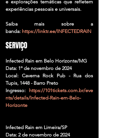
e explorações temáticas que refletem 
experiências pessoais e universais.
Saiba mais sobre a 
banda: 
https://linktr.ee/INFECTEDRAIN
SERVIÇO
Infected Rain em Belo Horizonte/MG
Data: 1º de novembro de 2024
Local: Caverna Rock Pub - Rua dos 
Tupis, 1448 - Barro Preto
Ingresso: 
https://101tickets.com.br/eve
nts/details/Infected-Rain-em-Belo-
Horizonte
Infected Rain em Limeira/SP
Data: 2 de novembro de 2024