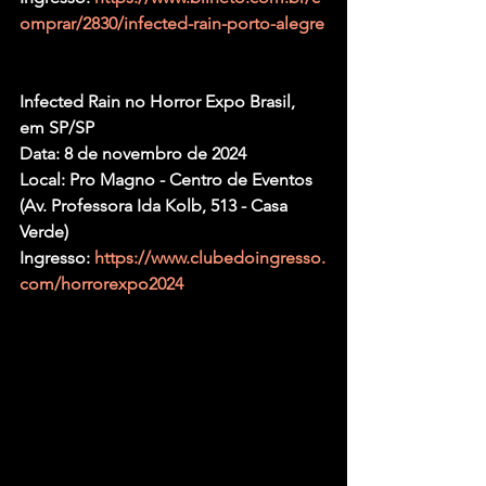
omprar/2830/infected-rain-porto-alegre
Infected Rain no Horror Expo Brasil, 
em SP/SP
Data: 8 de novembro de 2024
Local: Pro Magno - Centro de Eventos 
(Av. Professora Ida Kolb, 513 - Casa 
Verde)
Ingresso: 
https://www.clubedoingresso.
com/horrorexpo2024