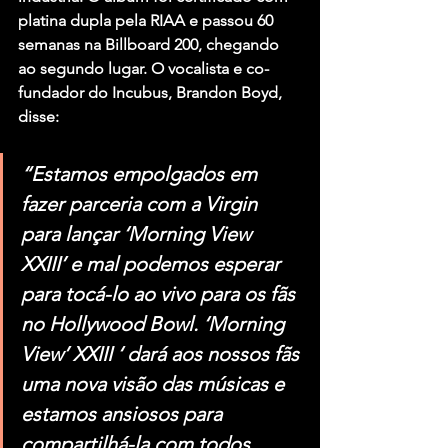
platina dupla pela RIAA e passou 60 
semanas na Billboard 200, chegando 
ao segundo lugar. O vocalista e co-
fundador do 
Incubus
, Brandon Boyd, 
disse:
“Estamos empolgados em 
fazer parceria com a Virgin 
para lançar ‘Morning View 
XXIII’ e mal podemos esperar 
para tocá-lo ao vivo para os fãs 
no Hollywood Bowl. ‘Morning 
View’ XXIII ‘ dará aos nossos fãs 
uma nova visão das músicas e 
estamos ansiosos para 
compartilhá-la com todos 