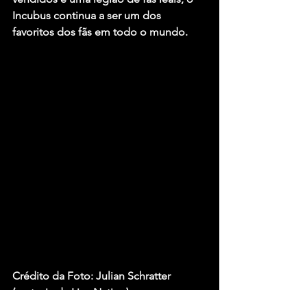
Incubus
 continua a ser um dos 
favoritos dos fãs em todo o mundo.
Crédito da Foto: Julian Schratter 
(cortesia da Live Nation)