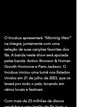
O
 Incubus
 apresentará 
“Morning View”
na íntegra, juntamente com uma 
seleção de suas canções favoritas dos 
fãs. A banda neste show será apoiada 
pelas banda  
Action Bronson & Human 
Growth Hormone e Paris Jackson
. O
Incubus
 iniciou uma turnê nos Estados 
Unidos em 21 de julho de 2023, que os 
levará por todo o país, tocando em 
vários locais e festivais. 
Com mais de 23 milhões de discos 
vendidos e uma legião de fãs leais, o