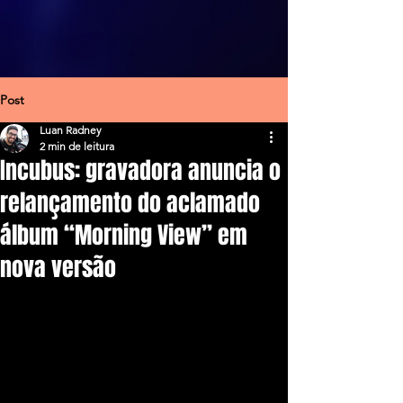
Post
Luan Radney
2 min de leitura
Incubus: gravadora anuncia o
relançamento do aclamado
álbum “Morning View” em
nova versão