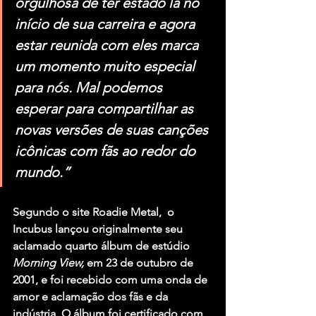
orgulhosa de ter estado lá no 
início de sua carreira e agora 
estar reunida com eles marca 
um momento muito especial 
para nós. Mal podemos 
esperar para compartilhar as 
novas versões de suas canções 
icônicas com fãs ao redor do 
mundo.”
Segundo o site Roadie Metal,  o
Incubus
 lançou originalmente seu 
aclamado quarto álbum de estúdio 
Morning View, 
em 23 de outubro de 
2001, e foi recebido com uma onda de 
amor e aclamação dos fãs e da 
indústria. O álbum foi certificado com 