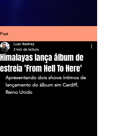
Post
Luan Radney
3 min de leitura
Himalayas lança álbum de
estreia 'From Hell To Here'
Apresentando dois shows íntimos de 
lançamento do álbum em Cardiff, 
Reino Unido