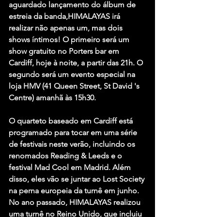
aguardado lançamento do álbum de 
estreia da banda,
HIMALAYAS
 irá 
realizar não apenas um, mas dois 
shows íntimos! O primeiro será um 
show gratuito no Porters bar em 
Cardiff, hoje à noite, a partir das 21h. O 
segundo será um evento especial na 
loja HMV (41 Queen Street, St David 's 
Centre) amanhã às 15h30.
O quarteto baseado em Cardiff está 
programado para tocar em uma série 
de festivais neste verão, incluindo os 
renomados Reading & Leeds e o 
festival Mad Cool em Madrid. Além 
disso, eles vão se juntar ao Lost Society 
na perna europeia da turnê em junho. 
No ano passado, 
HIMALAYAS
 realizou 
uma turnê no Reino Unido, que incluiu 