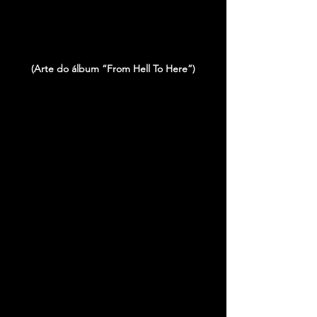
(Arte do álbum “From Hell To Here”)