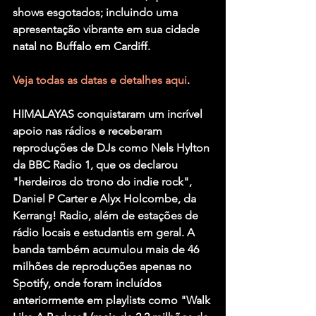
shows esgotados; incluindo uma 
apresentação vibrante em sua cidade 
natal no Buffalo em Cardiff. 
Veja todas as datas e detalhes aqui
.
HIMALAYAS
 conquistaram um incrível 
apoio nas rádios e receberam 
reproduções de DJs como Nels Hylton 
da BBC Radio 1, que os declarou 
"herdeiros do trono do indie rock", 
Daniel P Carter e Alyx Holcombe, da 
Kerrang! Radio, além de estações de 
rádio locais e estudantis em geral. A 
banda também acumulou mais de 46 
milhões de reproduções apenas no 
Spotify, onde foram incluídos 
anteriormente em playlists como "Walk 