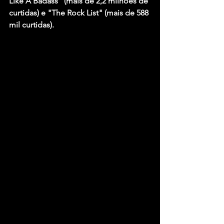
Like A Badass" (mais de 2,2 milhões de 
curtidas) e "The Rock List" (mais de 588 
mil curtidas).