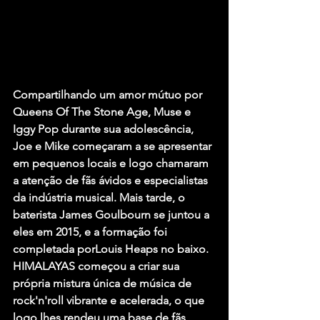
Compartilhando um amor mútuo por 
Queens Of The Stone Age, Muse e 
Iggy Pop durante sua adolescência, 
Joe
 e 
Mike
 começaram a se apresentar 
em pequenos locais e logo chamaram 
a atenção de fãs ávidos e especialistas 
da indústria musical. Mais tarde, o 
baterista 
James Goulbourn
 se juntou a 
eles em 2015, e a formação foi 
completada por
Louis Heaps
 no baixo. 
HIMALAYAS
 começou a criar sua 
própria mistura única de música de 
rock'n'roll vibrante e acelerada, o que 
logo lhes rendeu uma base de fãs 