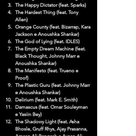
The Happy Dictator (feat. Sparks)
The Hardest Thing (feat. Tony 
Allen)
Orange County (feat. Bizarrap, Kara 
Jackson e Anoushka Shankar)
The God of Lying (feat. IDLES)
The Empty Dream Machine (feat. 
Black Thought, Johnny Marr e 
Anoushka Shankar)
The Manifesto (feat. Trueno e 
Proof)
The Plastic Guru (feat. Johnny Marr 
e Anoushka Shankar)
Delirium (feat. Mark E. Smith)
Damascus (feat. Omar Souleyman 
e Yasiin Bey)
The Shadowy Light (feat. Asha 
Bhosle, Gruff Rhys, Ajay Prasanna, 