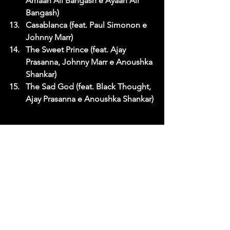
Amaan Ali Bangash e Ayaan Ali 
Bangash)
Casablanca (feat. Paul Simonon e 
Johnny Marr)
The Sweet Prince (feat. Ajay 
Prasanna, Johnny Marr e Anoushka 
Shankar)
The Sad God (feat. Black Thought, 
Ajay Prasanna e Anoushka Shankar)
Pré-venda AQUI.
Ver tudo
Posts recentes