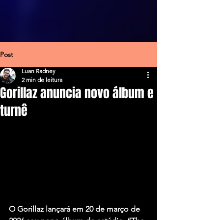
Post
Luan Radney
2 min de leitura
Gorillaz anuncia novo álbum e
turnê
O Gorillaz lançará em 
20 de março de 