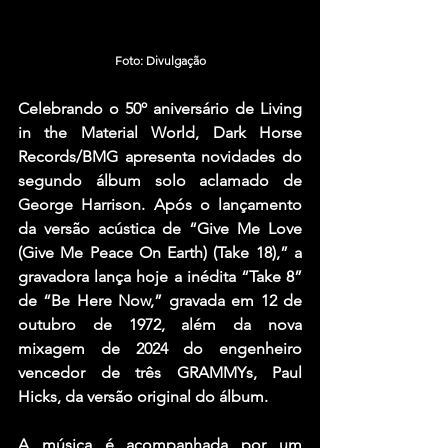
Foto: Divulgação
Celebrando o 50º aniversário de Living 
in the Material World, Dark Horse 
Records/BMG apresenta novidades do 
segundo álbum solo aclamado de 
George Harrison. Após o lançamento 
da versão acústica de “Give Me Love 
(Give Me Peace On Earth) (Take 18),” a 
gravadora lança hoje a inédita “Take 8” 
de “Be Here Now,” gravada em 12 de 
outubro de 1972, além da nova 
mixagem de 2024 do engenheiro 
vencedor de três GRAMMYs, Paul 
Hicks, da versão original do álbum.
A música é acompanhada por um 