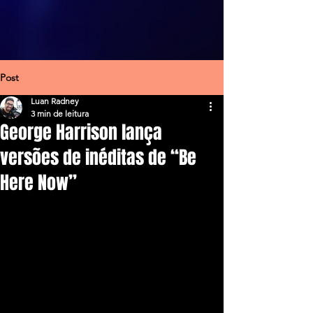
Post
Luan Radney
3 min de leitura
George Harrison lança
versões de inéditas de “Be
Here Now”