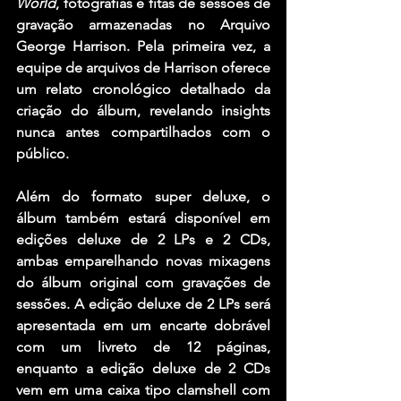
World
, fotografias e fitas de sessões de 
gravação armazenadas no Arquivo 
George Harrison. Pela primeira vez, a 
equipe de arquivos de Harrison oferece 
um relato cronológico detalhado da 
criação do álbum, revelando insights 
nunca antes compartilhados com o 
público.
Além do formato super deluxe, o 
álbum também estará disponível em 
edições deluxe de 2 LPs e 2 CDs, 
ambas emparelhando novas mixagens 
do álbum original com gravações de 
sessões. A edição deluxe de 2 LPs será 
apresentada em um encarte dobrável 
com um livreto de 12 páginas, 
enquanto a edição deluxe de 2 CDs 
vem em uma caixa tipo clamshell com 