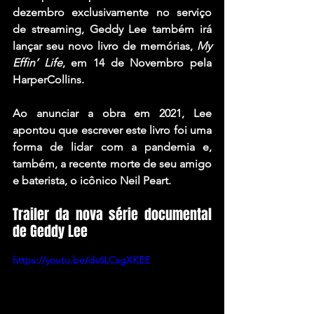
dezembro exclusivamente no serviço 
de streaming, Geddy Lee também irá 
lançar seu novo livro de memórias, 
My 
Effin’ Life
, em 14 de Novembro pela 
HarperCollins.
Ao anunciar a obra em 2021, Lee 
apontou que escrever este livro foi uma 
forma de lidar com a pandemia e, 
também, a recente morte de seu amigo 
e baterista, o icônico 
Neil Peart
.
Trailer da nova série documental 
de Geddy Lee
https://youtu.be/ds6LCsgXKEE