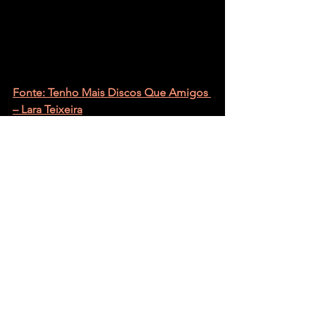
Fonte: Tenho Mais Discos Que Amigos 
– Lara Teixeira
Ver tudo
Posts recentes