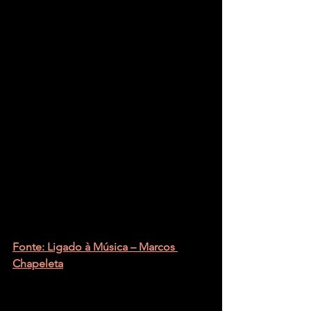
Fonte: Ligado à Música – Marcos 
Chapeleta