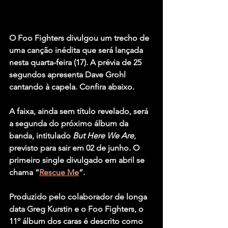
O 
Foo Fighters
 divulgou um trecho de 
uma canção inédita que será lançada 
nesta quarta-feira (17). A prévia de 25 
segundos apresenta 
Dave Grohl
cantando à capela. Confira abaixo.
A faixa, ainda sem título revelado, será 
a segunda do próximo álbum da 
banda, intitulado 
But Here We Are
, 
previsto para sair em 02 de junho. O 
primeiro single divulgado em abril se 
chama “
Rescue Me
“.
Produzido pelo colaborador de longa 
data 
Greg Kurstin
 e o 
Foo Fighters
, o 
11º álbum dos caras é descrito como 