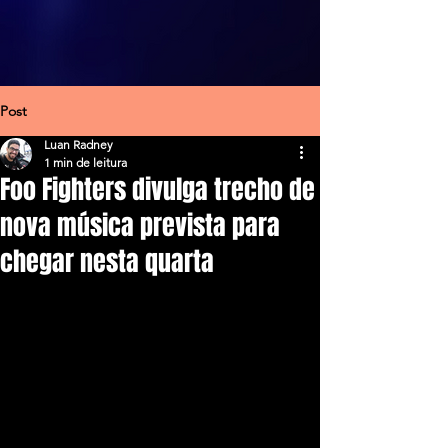
Post
Luan Radney
1 min de leitura
Foo Fighters divulga trecho de
nova música prevista para
chegar nesta quarta