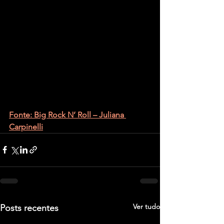
Fonte: Big Rock N’ Roll – Juliana 
Carpinelli
Ver tudo
Posts recentes