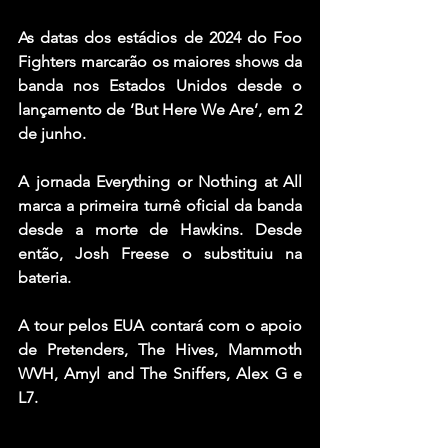
As datas dos estádios de 2024 do Foo 
Fighters marcarão os maiores shows da 
banda nos Estados Unidos desde o 
lançamento de ‘But Here We Are’, em 2 
de junho.
A jornada Everything or Nothing at All 
marca a primeira turnê oficial da banda 
desde a morte de Hawkins. Desde 
então, Josh Freese o substituiu na 
bateria.
A tour pelos EUA contará com o apoio 
de Pretenders, The Hives, Mammoth 
WVH, Amyl and The Sniffers, Alex G e 
L7.