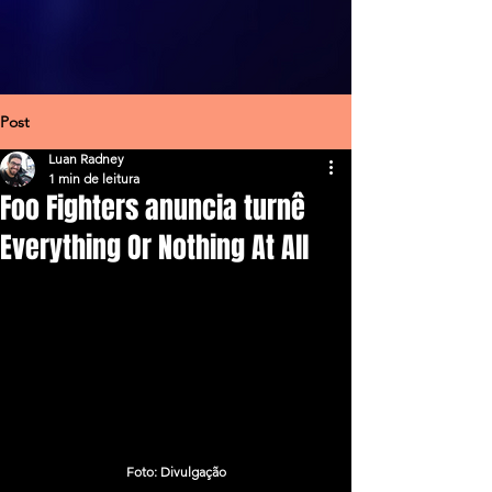
Post
Luan Radney
1 min de leitura
Foo Fighters anuncia turnê
Everything Or Nothing At All
Foto: Divulgação