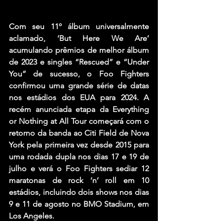
Com seu 11º álbum universalmente 
aclamado, ‘But Here We Are’ 
acumulando prêmios de melhor álbum 
de 2023 e singles “Rescued” e “Under 
You” de sucesso, o Foo Fighters 
confirmou uma grande série de datas 
nos estádios dos EUA para 2024. A 
recém anunciada etapa da Everything 
or Nothing at All Tour começará com o 
retorno da banda ao Citi Field de Nova 
York pela primeira vez desde 2015 para 
uma rodada dupla nos dias 17 e 19 de 
julho e verá o Foo Fighters sediar 12 
maratonas de rock ‘n’ roll em 10 
estádios, incluindo dois shows nos dias 
9 e 11 de agosto no BMO Stadium, em 
Los Angeles.